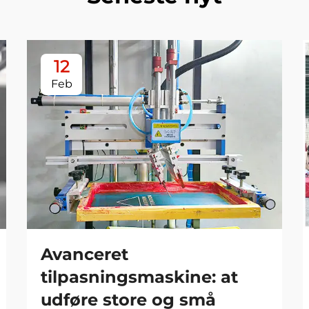
12
Feb
Avanceret
tilpasningsmaskine: at
udføre store og små