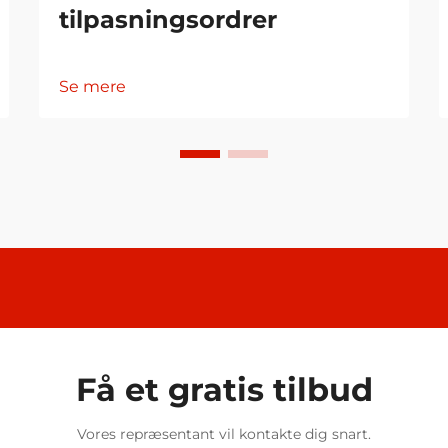
tilpasningsordrer
Se mere
Få et gratis tilbud
Vores repræsentant vil kontakte dig snart.