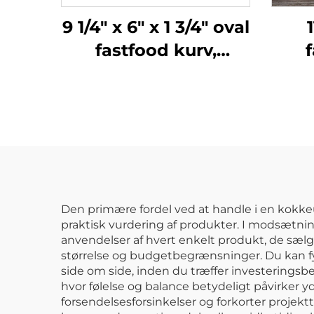
9 1/4" x 6" x 1 3/4" oval
1
fastfood kurv,
f
polypropylen, sort,
pol
SE3017BK
Den primære fordel ved at handle i en kokke
praktisk vurdering af produkter. I modsætnin
anvendelser af hvert enkelt produkt, de sælge
størrelse og budgetbegrænsninger. Du kan fy
side om side, inden du træffer investeringsbes
hvor følelse og balance betydeligt påvirker 
forsendelsesforsinkelser og forkorter projekt