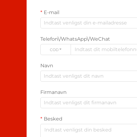
E-mail
Telefon\/WhatsApp\/WeChat
CODE
Navn
Firmanavn
Besked