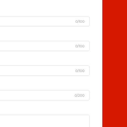
0/100
0/100
0/100
0/200