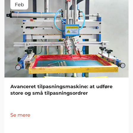
Feb
Avanceret tilpasningsmaskine: at udføre
store og små tilpasningsordrer
Se mere