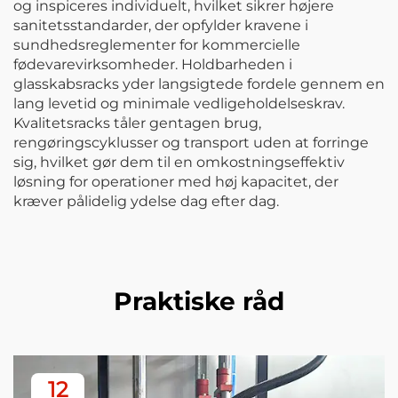
og inspiceres individuelt, hvilket sikrer højere
sanitetsstandarder, der opfylder kravene i
sundhedsreglementer for kommercielle
fødevarevirksomheder. Holdbarheden i
glasskabsracks yder langsigtede fordele gennem en
lang levetid og minimale vedligeholdelseskrav.
Kvalitetsracks tåler gentagen brug,
rengøringscyklusser og transport uden at forringe
sig, hvilket gør dem til en omkostningseffektiv
løsning for operationer med høj kapacitet, der
kræver pålidelig ydelse dag efter dag.
Praktiske råd
12