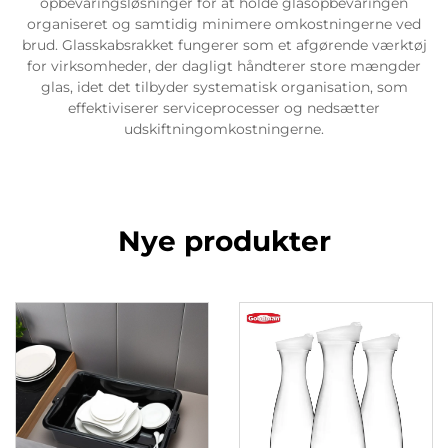
opbevaringsløsninger for at holde glasopbevaringen
organiseret og samtidig minimere omkostningerne ved
brud. Glasskabsrakket fungerer som et afgørende værktøj
for virksomheder, der dagligt håndterer store mængder
glas, idet det tilbyder systematisk organisation, som
effektiviserer serviceprocesser og nedsætter
udskiftningomkostningerne.
Nye produkter