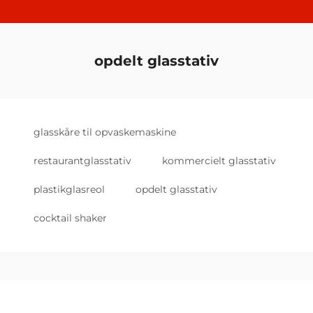
opdelt glasstativ
glasskåre til opvaskemaskine
restaurantglasstativ
kommercielt glasstativ
plastikglasreol
opdelt glasstativ
cocktail shaker