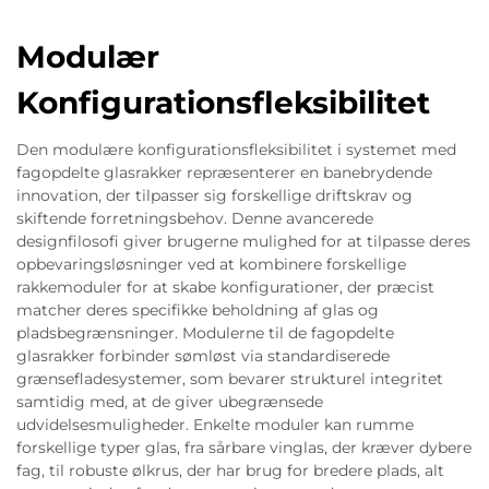
Modulær
Konfigurationsfleksibilitet
Den modulære konfigurationsfleksibilitet i systemet med
fagopdelte glasrakker repræsenterer en banebrydende
innovation, der tilpasser sig forskellige driftskrav og
skiftende forretningsbehov. Denne avancerede
designfilosofi giver brugerne mulighed for at tilpasse deres
opbevaringsløsninger ved at kombinere forskellige
rakkemoduler for at skabe konfigurationer, der præcist
matcher deres specifikke beholdning af glas og
pladsbegrænsninger. Modulerne til de fagopdelte
glasrakker forbinder sømløst via standardiserede
grænsefladesystemer, som bevarer strukturel integritet
samtidig med, at de giver ubegrænsede
udvidelsesmuligheder. Enkelte moduler kan rumme
forskellige typer glas, fra sårbare vinglas, der kræver dybere
fag, til robuste ølkrus, der har brug for bredere plads, alt