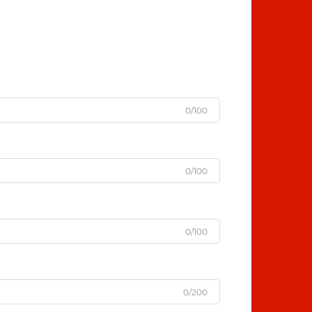
0/100
0/100
0/100
0/200