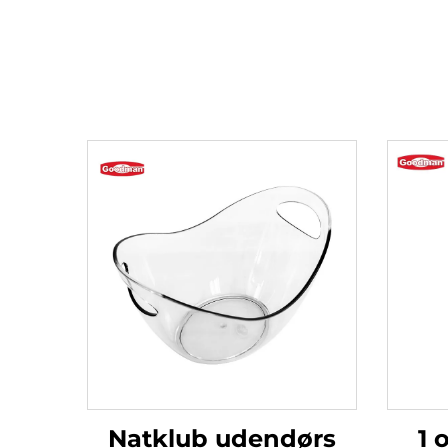
Natklub udendørs
1 