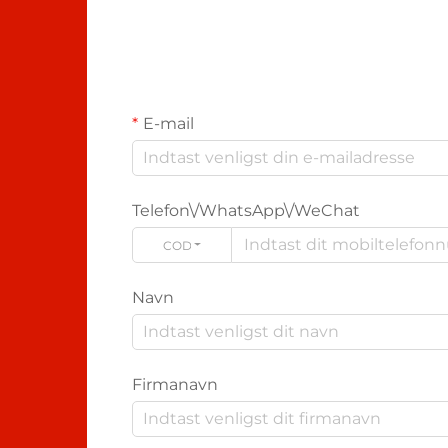
E-mail
Telefon\/WhatsApp\/WeChat
CODE
Navn
Firmanavn