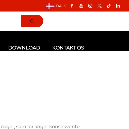
DA
DOWNLOAD
KONTAKT OS
ebager, som forlanger konsekvente,