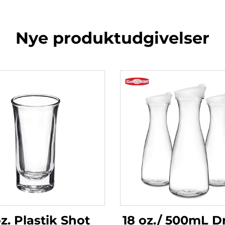
Nye produktudgivelser
oz. Plastik Shot
18 oz./ 500mL D