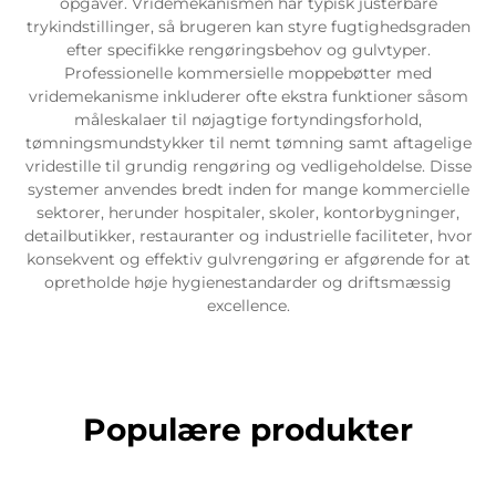
opgaver. Vridemekanismen har typisk justerbare
trykindstillinger, så brugeren kan styre fugtighedsgraden
efter specifikke rengøringsbehov og gulvtyper.
Professionelle kommersielle moppebøtter med
vridemekanisme inkluderer ofte ekstra funktioner såsom
måleskalaer til nøjagtige fortyndingsforhold,
tømningsmundstykker til nemt tømning samt aftagelige
vridestille til grundig rengøring og vedligeholdelse. Disse
systemer anvendes bredt inden for mange kommercielle
sektorer, herunder hospitaler, skoler, kontorbygninger,
detailbutikker, restauranter og industrielle faciliteter, hvor
konsekvent og effektiv gulvrengøring er afgørende for at
opretholde høje hygienestandarder og driftsmæssig
excellence.
Populære produkter