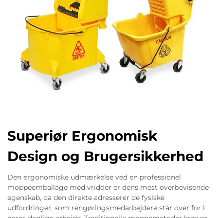
Superiør Ergonomisk
Design og Brugersikkerhed
Den ergonomiske udmærkelse ved en professionel
moppeemballage med vridder er dens mest overbevisende
egenskab, da den direkte adresserer de fysiske
udfordringer, som rengøringsmedarbejdere står over for i
deres daglige arbejde. Traditionelle moppemetoder kræver,