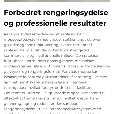
Forbedret rengøringsydelse
og professionelle resultater
Rensningsydelsesfordele ved et professionelt
moppebøttesystem med vridder rækker langt ud over
grundlæggende funktioner og leverer resultater i
professionel kvalitet, der opfylder de strenge krav i
kommercielle og institutionelle miljøer. Den præcise
fugtighedskontrol, som opnås gennem mekaniske
vriddesystemer, sikrer optimale fugtniveauer for forskellige
gulvtyper og rengøringsformål. For våde moppe kan
beskadige følsomme gulvmaterialer såsom trægulve eller
laminat, samt skabe glatskabsfare og længere
tørringstider, hvilket forstyrrer driften af faciliteter.
Omvendt er utilstrækkeligt vredde moppe ikke i stand til
effektivt at fjerne snavs og smut, hvilket kræver flere
gennemgange og reducerer den samlede
rengøringsydelse. Et kvalitetsmoppebøttesystem med