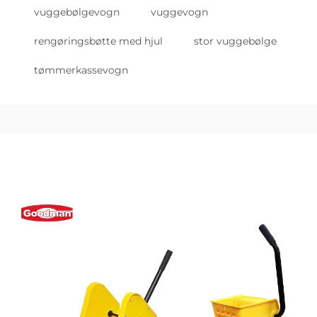
vuggebølgevogn
vuggevogn
rengøringsbøtte med hjul
stor vuggebølge
tømmerkassevogn