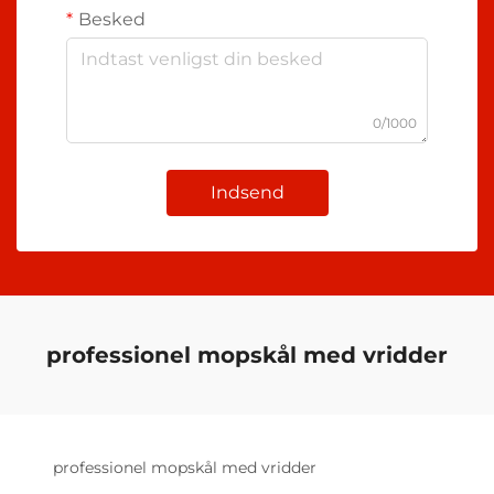
Besked
0/1000
Indsend
professionel mopskål med vridder
professionel mopskål med vridder