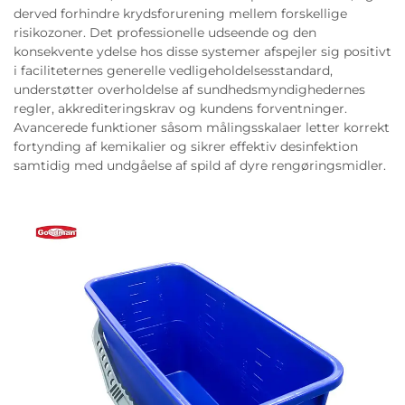
derved forhindre krydsforurening mellem forskellige
risikozoner. Det professionelle udseende og den
konsekvente ydelse hos disse systemer afspejler sig positivt
i faciliteternes generelle vedligeholdelsesstandard,
understøtter overholdelse af sundhedsmyndighedernes
regler, akkrediteringskrav og kundens forventninger.
Avancerede funktioner såsom målingsskalaer letter korrekt
fortynding af kemikalier og sikrer effektiv desinfektion
samtidig med undgåelse af spild af dyre rengøringsmidler.