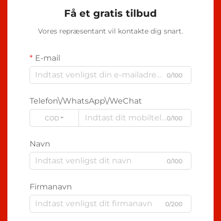
Få et gratis tilbud
Vores repræsentant vil kontakte dig snart.
E-mail
0/100
Telefon\/WhatsApp\/WeChat
CODE
0/100
Navn
0/100
Firmanavn
0/200