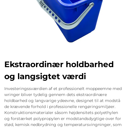
Ekstraordinær holdbarhed
og langsigtet værdi
Investeringssværdien af et professionelt moppeemne med
wringer bliver tydelig gennem dets ekstraordinære
holdbarhed og langvarige ydeevne, designet til at modstå
de krævende forhold i professionelle rengøringsmiljøer.
Konstruktionsmaterialer såsom højdensitets polyethylen
og forstærket polypropylen er modstandsdygtige over for
stød, kemisk nedbrydning og temperatursvingninger, som