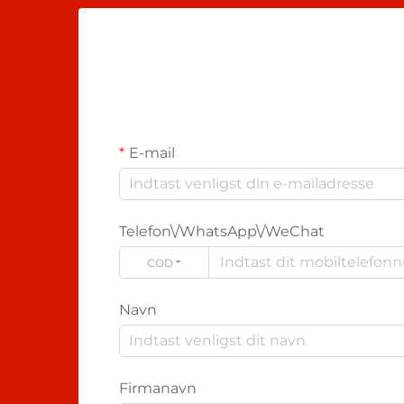
E-mail
Telefon\/WhatsApp\/WeChat
CODE
Navn
Firmanavn