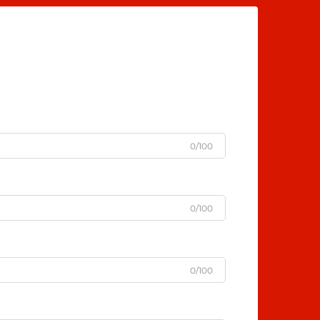
0/100
0/100
0/100