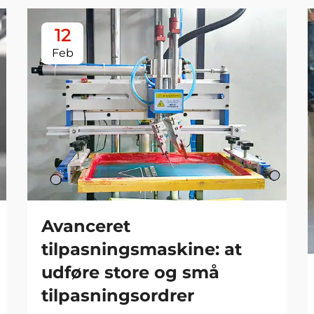
12
Feb
Avanceret
tilpasningsmaskine: at
udføre store og små
tilpasningsordrer