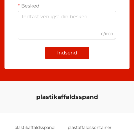
Besked
0/1000
Indsend
plastikaffaldsspand
plastikaffaldsspand
plastaffaldskontainer