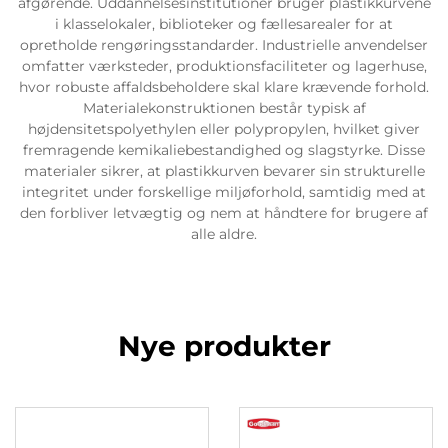
afgørende. Uddannelsesinstitutioner bruger plastikkurvene
i klasselokaler, biblioteker og fællesarealer for at
opretholde rengøringsstandarder. Industrielle anvendelser
omfatter værksteder, produktionsfaciliteter og lagerhuse,
hvor robuste affaldsbeholdere skal klare krævende forhold.
Materialekonstruktionen består typisk af
højdensitetspolyethylen eller polypropylen, hvilket giver
fremragende kemikaliebestandighed og slagstyrke. Disse
materialer sikrer, at plastikkurven bevarer sin strukturelle
integritet under forskellige miljøforhold, samtidig med at
den forbliver letvægtig og nem at håndtere for brugere af
alle aldre.
Nye produkter