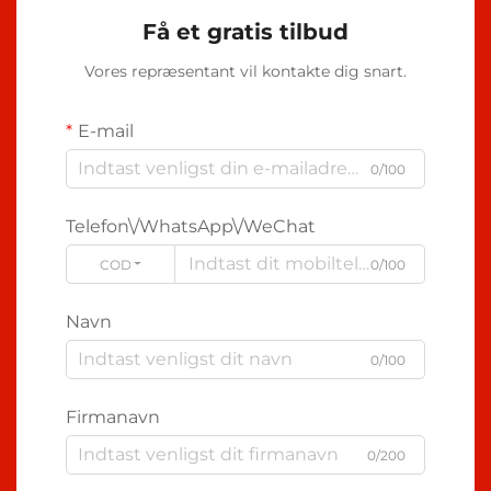
Få et gratis tilbud
Vores repræsentant vil kontakte dig snart.
E-mail
0/100
Telefon\/WhatsApp\/WeChat
CODE
0/100
Navn
0/100
Firmanavn
0/200