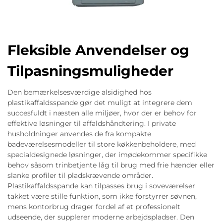
Fleksible Anvendelser og
Tilpasningsmuligheder
Den bemærkelsesværdige alsidighed hos
plastikaffaldsspande gør det muligt at integrere dem
succesfuldt i næsten alle miljøer, hvor der er behov for
effektive løsninger til affaldshåndtering. I private
husholdninger anvendes de fra kompakte
badeværelsesmodeller til store køkkenbeholdere, med
specialdesignede løsninger, der imødekommer specifikke
behov såsom trinbetjente låg til brug med frie hænder eller
slanke profiler til pladskrævende områder.
Plastikaffaldsspande kan tilpasses brug i soveværelser
takket være stille funktion, som ikke forstyrrer søvnen,
mens kontorbrug drager fordel af et professionelt
udseende, der supplerer moderne arbejdspladser. Den