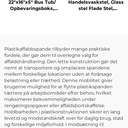
22"x16"x5" Bus Tub/
Handelsvaskstel, Glass
Opbevaringsboks,
stel Flade Stel,
Polypropylen, Sort
Tilpassede Farver
Plastikaffaldsspande tilbyder mange praktiske
fordele, der gør dem til overlegne valg for
affaldshåndtering. Den lette konstruktion gør det
nemt at transportere og omplacere spandene
mellem forskellige lokationer uden at forårsage
belastning eller træthed. Denne mobilitet giver
brugerne mulighed for at flytte plastikspanden
tættere på arbejdsområder efter behov, hvilket
maksimerer bekvemmeligheden under
rengøringsopgaver eller affaldsbortskaffelse.
Holdbarheden i plastkonstruktionen sikrer en lang
levetid og modstandskraft over for daglig brug, stød
og forskellige miljøforhold. I modsætning til