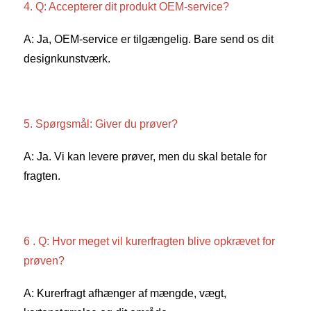
4. Q: Accepterer dit produkt OEM-service? 
A: Ja, OEM-service er tilgængelig. Bare send os dit 
designkunstværk. 
5. Spørgsmål: Giver du prøver? 
A: Ja. Vi kan levere prøver, men du skal betale for 
fragten. 
6 . Q: Hvor meget vil kurerfragten blive opkrævet for 
prøven? 
A: Kurerfragt afhænger af mængde, vægt, 