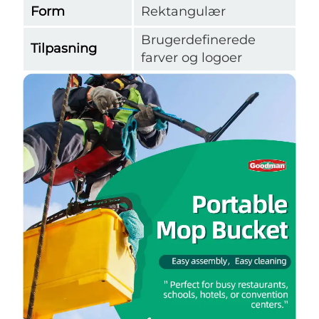
Form
Rektangulær
Brugerdefinerede
Tilpasning
farver og logoer