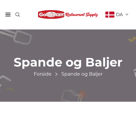
DA
Spande og Baljer
Forside
Spande og Baljer