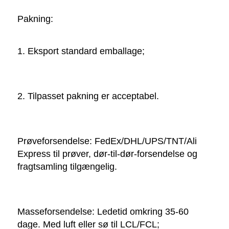
Pakning:   
1. Eksport standard emballage; 
2. Tilpasset pakning er acceptabel. 
Prøveforsendelse: FedEx/DHL/UPS/TNT/Ali 
Express til prøver, dør-til-dør-forsendelse og 
fragtsamling tilgængelig. 
Masseforsendelse: Ledetid omkring 35-60 
dage. Med luft eller sø til LCL/FCL; 