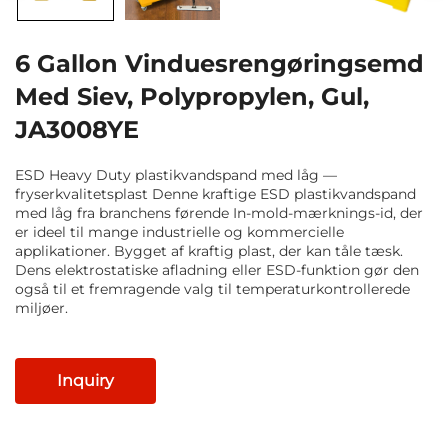
6 Gallon Vinduesrengøringsemd
Med Siev, Polypropylen, Gul,
JA3008YE
ESD Heavy Duty plastikvandspand med låg —
fryserkvalitetsplast Denne kraftige ESD plastikvandspand
med låg fra branchens førende In-mold-mærknings-id, der
er ideel til mange industrielle og kommercielle
applikationer. Bygget af kraftig plast, der kan tåle tæsk.
Dens elektrostatiske afladning eller ESD-funktion gør den
også til et fremragende valg til temperaturkontrollerede
miljøer.
Inquiry