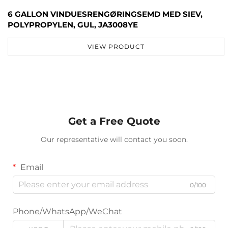
6 GALLON VINDUESRENGØRINGSEMD MED SIEV,
POLYPROPYLEN, GUL, JA3008YE
VIEW PRODUCT
Get a Free Quote
Our representative will contact you soon.
Email
0/100
Phone/WhatsApp/WeChat