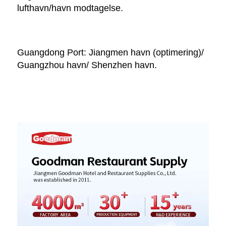
lufthavn/havn modtagelse. 
Guangdong Port: Jiangmen havn (optimering)/ 
Guangzhou havn/ Shenzhen havn. 