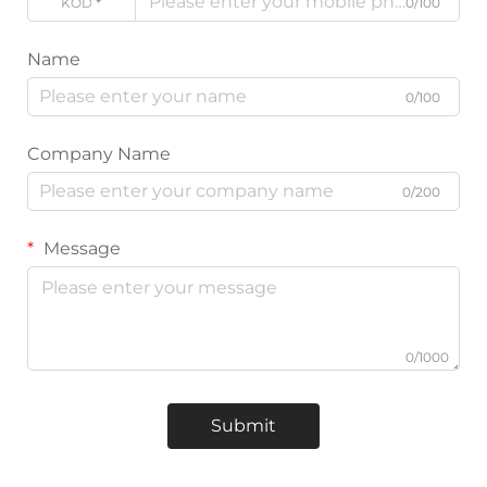
KODE
0/100
Name
0/100
Company Name
0/200
Message
0/1000
Submit