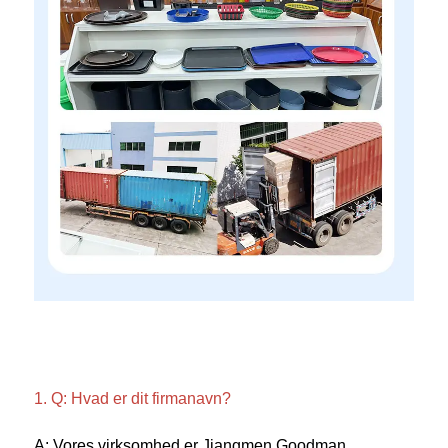
1. Q: Hvad er dit firmanavn? 
A: Vores virksomhed er Jiangmen Goodman 