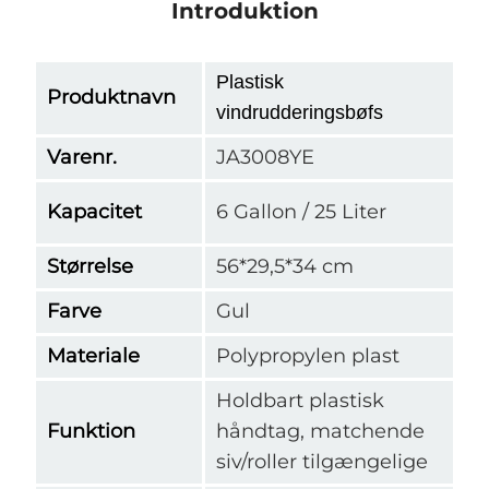
Introduktion
Plastisk
Produktnavn
vindrudderingsbøfs
Varenr.
JA3008YE
Kapacitet
6 Gallon / 25 Liter
Størrelse
56*29,5*34 cm
Farve
Gul
Materiale
Polypropylen plast
Holdbart plastisk
Funktion
håndtag, matchende
siv/roller tilgængelige