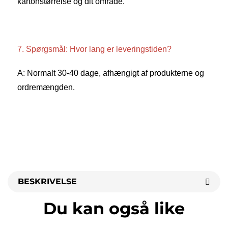
kartonstørrelse og dit område. 
7. Spørgsmål: Hvor lang er leveringstiden? 
A: Normalt 30-40 dage, afhængigt af produkterne og 
ordremængden. 
BESKRIVELSE
Du kan også like