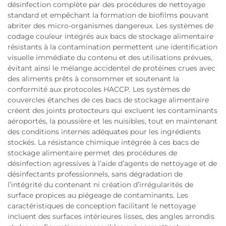
désinfection complète par des procédures de nettoyage
standard et empêchant la formation de biofilms pouvant
abriter des micro-organismes dangereux. Les systèmes de
codage couleur intégrés aux bacs de stockage alimentaire
résistants à la contamination permettent une identification
visuelle immédiate du contenu et des utilisations prévues,
évitant ainsi le mélange accidentel de protéines crues avec
des aliments prêts à consommer et soutenant la
conformité aux protocoles HACCP. Les systèmes de
couvercles étanches de ces bacs de stockage alimentaire
créent des joints protecteurs qui excluent les contaminants
aéroportés, la poussière et les nuisibles, tout en maintenant
des conditions internes adéquates pour les ingrédients
stockés. La résistance chimique intégrée à ces bacs de
stockage alimentaire permet des procédures de
désinfection agressives à l’aide d’agents de nettoyage et de
désinfectants professionnels, sans dégradation de
l’intégrité du contenant ni création d’irrégularités de
surface propices au piégeage de contaminants. Les
caractéristiques de conception facilitant le nettoyage
incluent des surfaces intérieures lisses, des angles arrondis