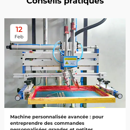
Conseils pratiques
12
Feb
Machine personnalisée avancée : pour
entreprendre des commandes
personnalisées grandes et petites