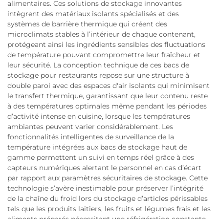
alimentaires. Ces solutions de stockage innovantes
intègrent des matériaux isolants spécialisés et des
systèmes de barrière thermique qui créent des
microclimats stables à l’intérieur de chaque contenant,
protégeant ainsi les ingrédients sensibles des fluctuations
de température pouvant compromettre leur fraîcheur et
leur sécurité. La conception technique de ces bacs de
stockage pour restaurants repose sur une structure à
double paroi avec des espaces d'air isolants qui minimisent
le transfert thermique, garantissant que leur contenu reste
à des températures optimales même pendant les périodes
d’activité intense en cuisine, lorsque les températures
ambiantes peuvent varier considérablement. Les
fonctionnalités intelligentes de surveillance de la
température intégrées aux bacs de stockage haut de
gamme permettent un suivi en temps réel grâce à des
capteurs numériques alertant le personnel en cas d’écart
par rapport aux paramètres sécuritaires de stockage. Cette
technologie s’avère inestimable pour préserver l’intégrité
de la chaîne du froid lors du stockage d’articles périssables
tels que les produits laitiers, les fruits et légumes frais et les
aliments préparés nécessitant une réfrigération constante.