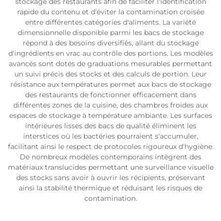
stockage des restaurants afin de faciliter l'identification
rapide du contenu et d'éviter la contamination croisée
entre différentes catégories d'aliments. La variété
dimensionnelle disponible parmi les bacs de stockage
répond à des besoins diversifiés, allant du stockage
d'ingrédients en vrac au contrôle des portions. Les modèles
avancés sont dotés de graduations mesurables permettant
un suivi précis des stocks et des calculs de portion. Leur
résistance aux températures permet aux bacs de stockage
des restaurants de fonctionner efficacement dans
différentes zones de la cuisine, des chambres froides aux
espaces de stockage à température ambiante. Les surfaces
intérieures lisses des bacs de qualité éliminent les
interstices où les bactéries pourraient s'accumuler,
facilitant ainsi le respect de protocoles rigoureux d'hygiène.
De nombreux modèles contemporains intègrent des
matériaux translucides permettant une surveillance visuelle
des stocks sans avoir à ouvrir les récipients, préservant
ainsi la stabilité thermique et réduisant les risques de
contamination.