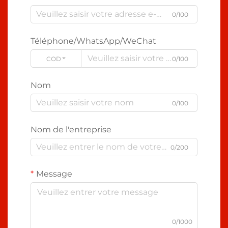
0/100
Téléphone/WhatsApp/WeChat
CODE
0/100
Nom
0/100
Nom de l'entreprise
0/200
Message
0/1000