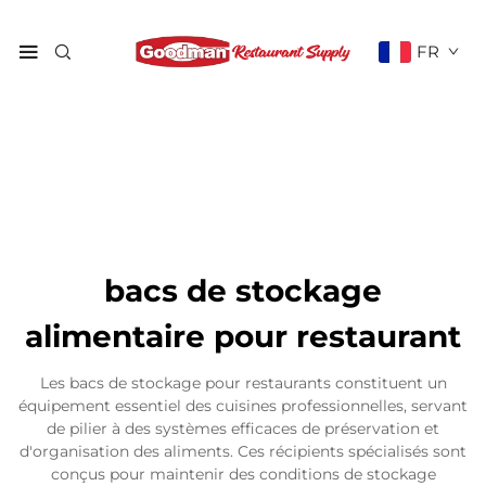
FR
bacs de stockage
alimentaire pour restaurant
Les bacs de stockage pour restaurants constituent un
équipement essentiel des cuisines professionnelles, servant
de pilier à des systèmes efficaces de préservation et
d'organisation des aliments. Ces récipients spécialisés sont
conçus pour maintenir des conditions de stockage