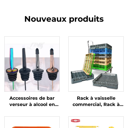
Nouveaux produits
Accessoires de bar
Rack à vaisselle
verseur à alcool en
commercial, Rack à
acier inoxydable
verre plat Rack à
couverts, Couleurs sur
mesure