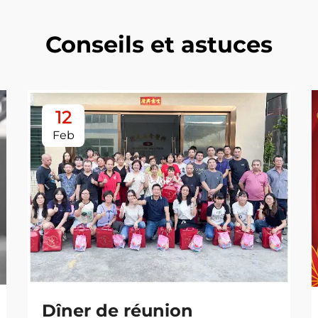
Conseils et astuces
12
Feb
Dîner de réunion