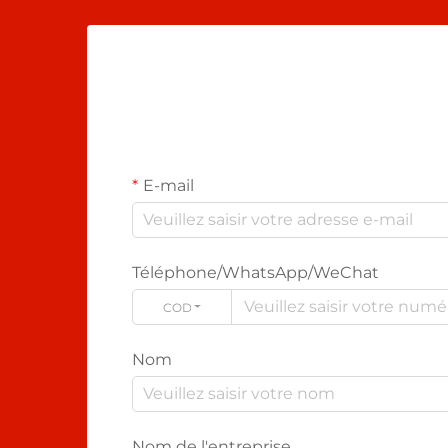
E-mail
Téléphone/WhatsApp/WeChat
CODE
Nom
Nom de l'entreprise