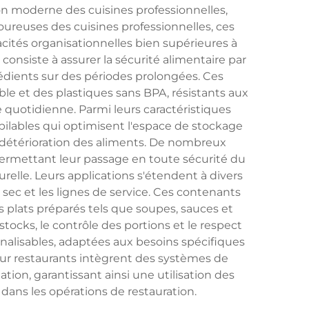
n moderne des cuisines professionnelles,
oureuses des cuisines professionnelles, ces
cités organisationnelles bien supérieures à
consiste à assurer la sécurité alimentaire par
rédients sur des périodes prolongées. Ces
le et des plastiques sans BPA, résistants aux
e quotidienne. Parmi leurs caractéristiques
ilables qui optimisent l'espace de stockage
détérioration des aliments. De nombreux
ermettant leur passage en toute sécurité du
relle. Leurs applications s'étendent à divers
sec et les lignes de service. Ces contenants
s plats préparés tels que soupes, sauces et
ocks, le contrôle des portions et le respect
lisables, adaptées aux besoins spécifiques
r restaurants intègrent des systèmes de
ation, garantissant ainsi une utilisation des
 dans les opérations de restauration.