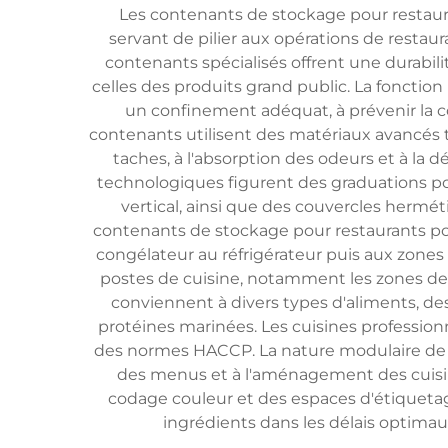
Les contenants de stockage pour restaur
servant de pilier aux opérations de restau
contenants spécialisés offrent une durabil
celles des produits grand public. La fonction
un confinement adéquat, à prévenir la co
contenants utilisent des matériaux avancés t
taches, à l'absorption des odeurs et à la 
technologiques figurent des graduations po
vertical, ainsi que des couvercles her
contenants de stockage pour restaurants po
congélateur au réfrigérateur puis aux zones 
postes de cuisine, notamment les zones de p
conviennent à divers types d'aliments, des
protéines marinées. Les cuisines profession
des normes HACCP. La nature modulaire de 
des menus et à l'aménagement des cuisi
codage couleur et des espaces d'étiquetage f
ingrédients dans les délais optimaux