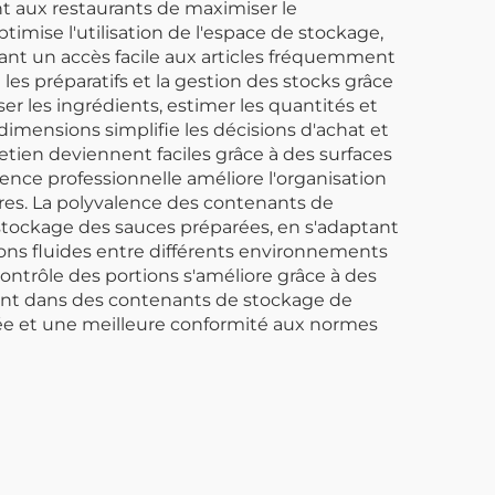
t aux restaurants de maximiser le
imise l'utilisation de l'espace de stockage,
ant un accès facile aux articles fréquemment
 les préparatifs et la gestion des stocks grâce
er les ingrédients, estimer les quantités et
 dimensions simplifie les décisions d'achat et
etien deviennent faciles grâce à des surfaces
rence professionnelle améliore l'organisation
res. La polyvalence des contenants de
 stockage des sauces préparées, en s'adaptant
ions fluides entre différents environnements
ontrôle des portions s'améliore grâce à des
ment dans des contenants de stockage de
orée et une meilleure conformité aux normes