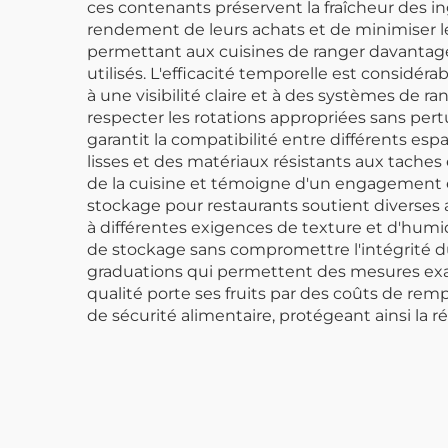
ces contenants préservent la fraîcheur des 
rendement de leurs achats et de minimiser les
permettant aux cuisines de ranger davantage
utilisés. L'efficacité temporelle est considér
à une visibilité claire et à des systèmes de 
respecter les rotations appropriées sans pertu
garantit la compatibilité entre différents es
lisses et des matériaux résistants aux taches 
de la cuisine et témoigne d'un engagement e
stockage pour restaurants soutient diverses 
à différentes exigences de texture et d'humi
de stockage sans compromettre l'intégrité du
graduations qui permettent des mesures exac
qualité porte ses fruits par des coûts de re
de sécurité alimentaire, protégeant ainsi la ré