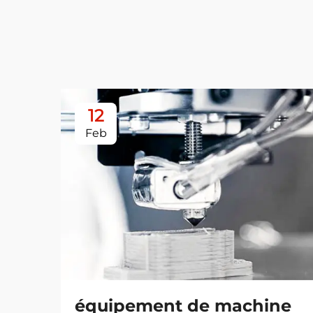
12
Feb
équipement de machine