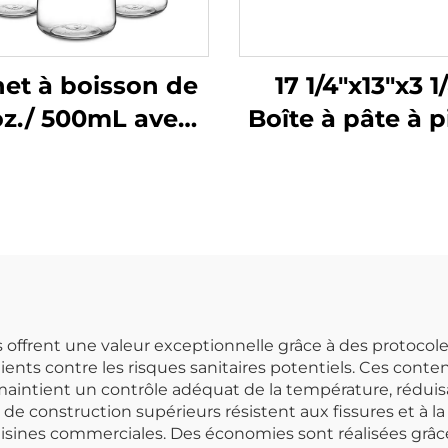
het à boisson de
17 1/4"x13"x3 1
oz./ 500mL avec
Boîte à pâte à p
couvercle,
Polypropylène, 
olycarbonate,
transparent
offrent une valeur exceptionnelle grâce à des protocole
 clients contre les risques sanitaires potentiels. Ces 
maintient un contrôle adéquat de la température, réduisa
 de construction supérieurs résistent aux fissures et à la
sines commerciales. Des économies sont réalisées grâce 