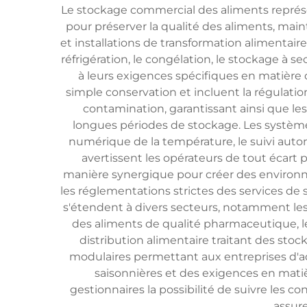
Le stockage commercial des aliments représe
pour préserver la qualité des aliments, maint
et installations de transformation alimenta
réfrigération, le congélation, le stockage à 
à leurs exigences spécifiques en matière 
simple conservation et incluent la régulation 
contamination, garantissant ainsi que les
longues périodes de stockage. Les système
numérique de la température, le suivi auto
avertissent les opérateurs de tout écart
manière synergique pour créer des environn
les réglementations strictes des services de 
s'étendent à divers secteurs, notamment les 
des aliments de qualité pharmaceutique, le
distribution alimentaire traitant des st
modulaires permettant aux entreprises d'ad
saisonnières et des exigences en matiè
gestionnaires la possibilité de suivre les c
assure