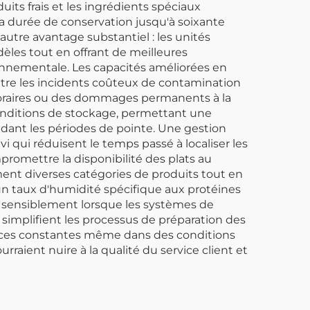
its frais et les ingrédients spéciaux
la durée de conservation jusqu'à soixante
utre avantage substantiel : les unités
es tout en offrant de meilleures
ronnementale. Les capacités améliorées en
tre les incidents coûteux de contamination
poraires ou des dommages permanents à la
 conditions de stockage, permettant une
ant les périodes de pointe. Une gestion
 qui réduisent le temps passé à localiser les
romettre la disponibilité des plats au
nt diverses catégories de produits tout en
un taux d'humidité spécifique aux protéines
 sensiblement lorsque les systèmes de
i simplifient les processus de préparation des
ances constantes même dans des conditions
raient nuire à la qualité du service client et