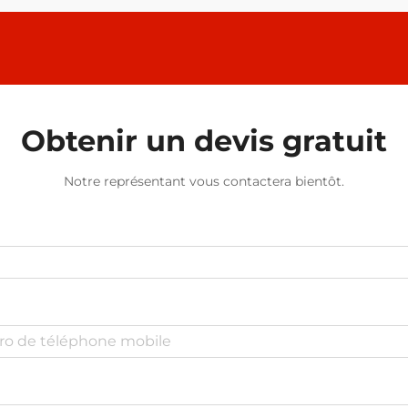
Obtenir un devis gratuit
Notre représentant vous contactera bientôt.