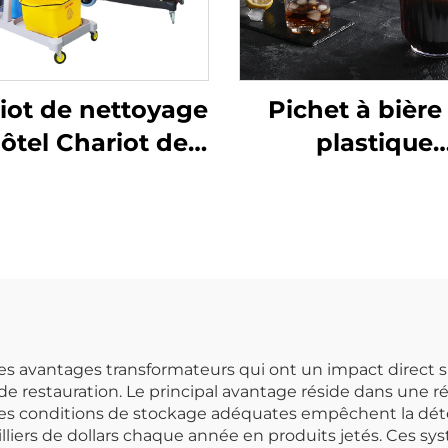
iot de nettoyage
Pichet à bière
ôtel Chariot de
plastique
nage avec sac
transparent
jaune
polycarbonat
 avantages transformateurs qui ont un impact direct sur l
 de restauration. Le principal avantage réside dans une ré
r des conditions de stockage adéquates empêchent la d
lliers de dollars chaque année en produits jetés. Ces 