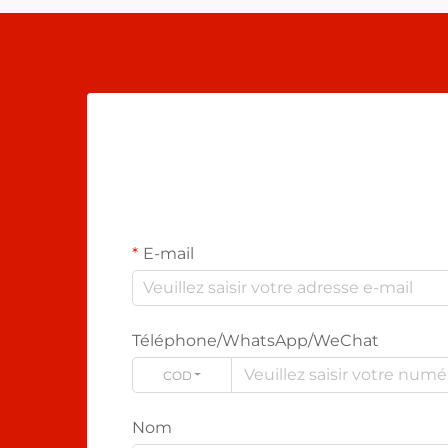
E-mail
Téléphone/WhatsApp/WeChat
CODE
Nom