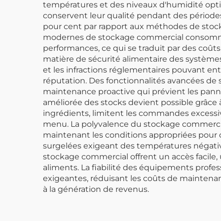
températures et des niveaux d'humidité optima
conservent leur qualité pendant des périodes
pour cent par rapport aux méthodes de stocka
modernes de stockage commercial consomment
performances, ce qui se traduit par des coût
matière de sécurité alimentaire des système
et les infractions réglementaires pouvant 
réputation. Des fonctionnalités avancées de s
maintenance proactive qui prévient les pan
améliorée des stocks devient possible grâce 
ingrédients, limitent les commandes excessiv
menu. La polyvalence du stockage commercia
maintenant les conditions appropriées pour c
surgelées exigeant des températures négati
stockage commercial offrent un accès facile, u
aliments. La fiabilité des équipements pro
exigeantes, réduisant les coûts de maintenanc
à la génération de revenus.