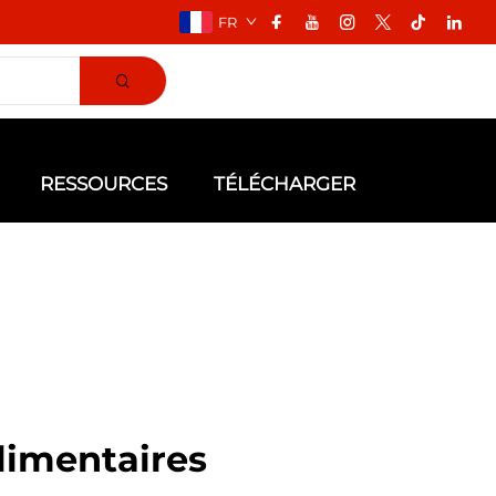
FR
RESSOURCES
TÉLÉCHARGER
limentaires