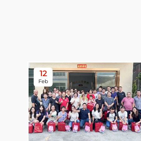
12
Feb