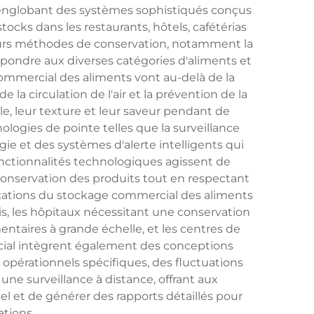
, englobant des systèmes sophistiqués conçus
tocks dans les restaurants, hôtels, cafétérias
ieurs méthodes de conservation, notamment la
répondre aux diverses catégories d'aliments et
commercial des aliments vont au-delà de la
 la circulation de l'air et la prévention de la
le, leur texture et leur saveur pendant de
ogies de pointe telles que la surveillance
e et des systèmes d'alerte intelligents qui
onctionnalités technologiques agissent de
onservation des produits tout en respectant
plications du stockage commercial des aliments
is, les hôpitaux nécessitant une conservation
ntaires à grande échelle, et les centres de
rcial intègrent également des conceptions
opérationnels spécifiques, des fluctuations
ne surveillance à distance, offrant aux
éel et de générer des rapports détaillés pour
ations.