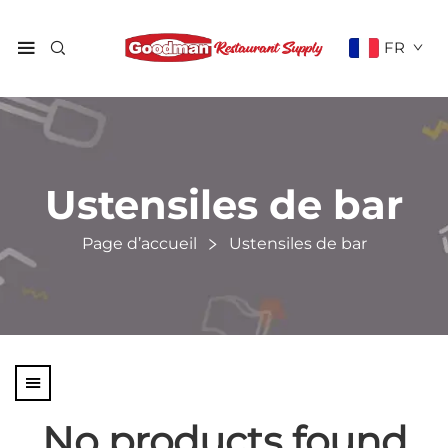
FR
Ustensiles de bar
Page d’accueil
Ustensiles de bar
No products found