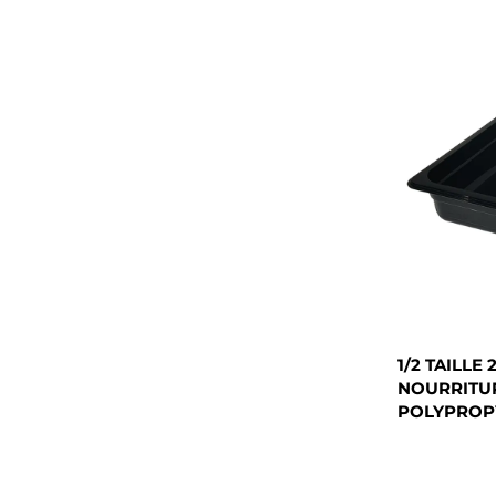
1/2 TAILLE
NOURRITUR
POLYPROPY