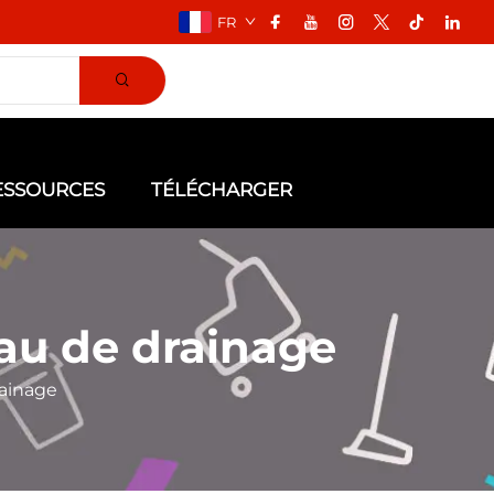
FR
ESSOURCES
TÉLÉCHARGER
eau de drainage
rainage