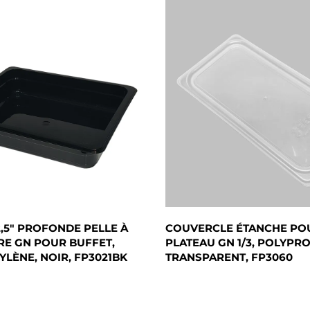
 2,5" PROFONDE PELLE À
COUVERCLE ÉTANCHE PO
E GN POUR BUFFET,
PLATEAU GN 1/3, POLYPR
LÈNE, NOIR, FP3021BK
TRANSPARENT, FP3060