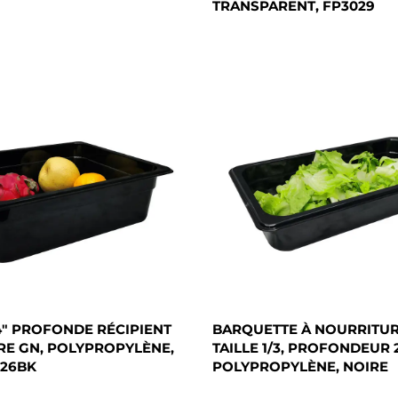
TRANSPARENT, FP3029
 4" PROFONDE RÉCIPIENT
BARQUETTE À NOURRITUR
RE GN, POLYPROPYLÈNE,
TAILLE 1/3, PROFONDEUR 2
026BK
POLYPROPYLÈNE, NOIRE