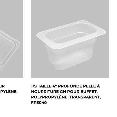
UR
1/9 TAILLE 4" PROFONDE PELLE À
OPYLÈNE,
NOURRITURE GN POUR BUFFET,
POLYPROPYLÈNE, TRANSPARENT,
FP3040