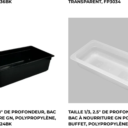
036BK
TRANSPARENT, FP3034
, 8" DE PROFONDEUR, BAC
TAILLE 1/3, 2.5" DE PROF
RE GN, POLYPROPYLÈNE,
BAC À NOURRITURE GN P
024BK
BUFFET, POLYPROPYLÈNE