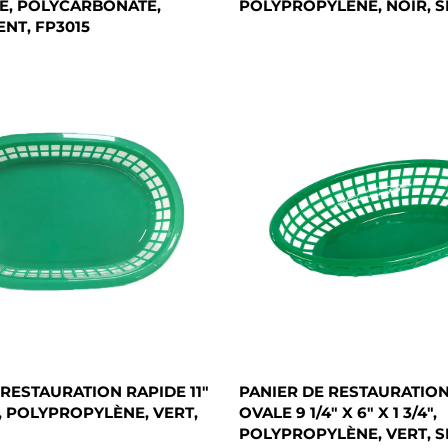
E, POLYCARBONATE,
POLYPROPYLÈNE, NOIR, S
NT, FP3015
 RESTAURATION RAPIDE 11"
PANIER DE RESTAURATION
/2", POLYPROPYLÈNE, VERT,
OVALE 9 1/4" X 6" X 1 3/4",
POLYPROPYLÈNE, VERT, S