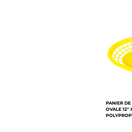
PANIER DE
OVALE 12" X 
POLYPROPY