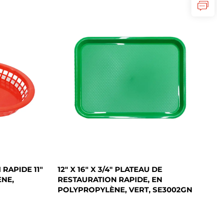
RAPIDE 11"
12" X 16" X 3/4" PLATEAU DE
ÈNE,
RESTAURATION RAPIDE, EN
POLYPROPYLÈNE, VERT, SE3002GN