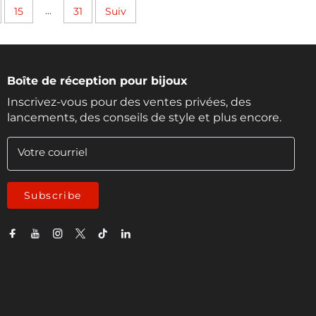
...
15
31
Suiv
Boîte de réception pour bijoux
Inscrivez-vous pour des ventes privées, des
lancements, des conseils de style et plus encore.
Votre courriel
Subscribe