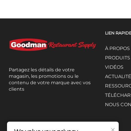
LIEN RAPID
À PROPOS
PRODUITS
VIDÉOS
Partagez les détails de votre
magasin, les promotions ou le
ACTUALIT
contenu de votre marque avec vos
RESSOUR
clients
TÉLÉCHAR
NOUS CON