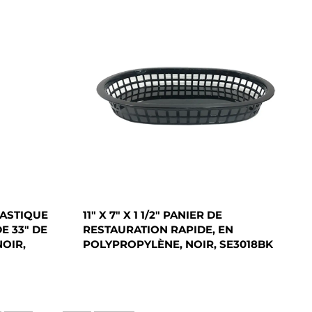
LASTIQUE
11" X 7" X 1 1/2" PANIER DE
E 33" DE
RESTAURATION RAPIDE, EN
OIR,
POLYPROPYLÈNE, NOIR, SE3018BK