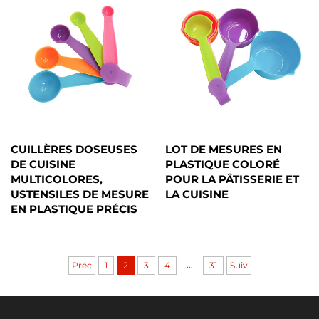
CUILLÈRES DOSEUSES
LOT DE MESURES EN
DE CUISINE
PLASTIQUE COLORÉ
MULTICOLORES,
POUR LA PÂTISSERIE ET
USTENSILES DE MESURE
LA CUISINE
EN PLASTIQUE PRÉCIS
...
Préc
1
2
3
4
31
Suiv