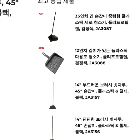
최고 등급 제품
 45"
블랙,
33인치 긴 손잡이 중량형 플라
스틱 세로 청소기, 폴리프로필
렌, 검정색, JA3087
12인치 걸이가 있는 플라스틱
다용도 청소기, 폴리프로필렌,
검정색, JA3088
14" 부드러운 브러시 빗자루,
45" 손잡이, 플라스틱 & 철제,
블랙, JA3157
14" 단단한 브러시 빗자루,
45" 손잡이, 플라스틱 & 철제,
블랙, JA3156