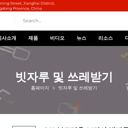
ning Street, Jianghai District,
gdong Province, China
회사소개
제품
비디오
뉴스
리소스
빗자루 및 쓰레받기
홈페이지
빗자루 및 쓰레받기