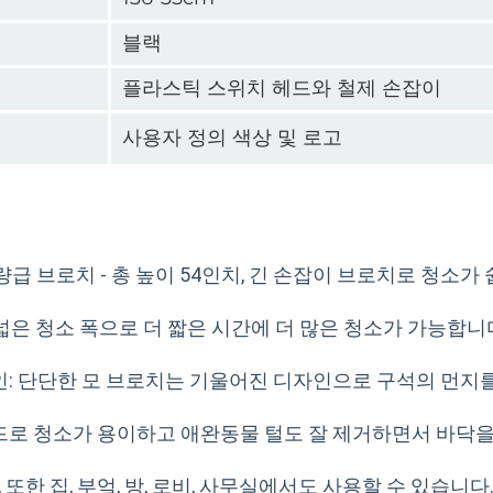
블랙
플라스틱 스위치 헤드와 철제 손잡이
사용자 정의 색상 및 로고
량급 브로치 - 총 높이 54인치, 긴 손잡이 브로치로 청소가
 넓은 청소 폭으로 더 짧은 시간에 더 많은 청소가 가능합니
: 단단한 모 브로치는 기울어진 디자인으로 구석의 먼지를
헤드로 청소가 용이하고 애완동물 털도 잘 제거하면서 바닥을
, 또한 집, 부엌, 방, 로비, 사무실에서도 사용할 수 있습니다