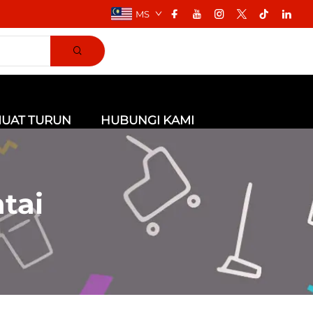
MS
UAT TURUN
HUBUNGI KAMI
tai