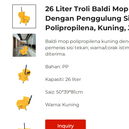
26 Liter Troli Baldi Mop
Dengan Penggulung Si
Polipropilena, Kuning, 
Baldi mop polipropilena kuning de
pemeras sisi tekan; warna/corak ist
diterima.
Bahan: PP
Kapasiti: 26 liter
Saiz: 50*39*81cm
Warna: Kuning
Inquiry