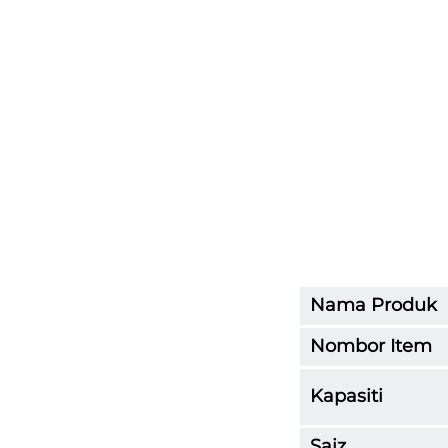
Nama Produk
Nombor Item
Kapasiti
Saiz