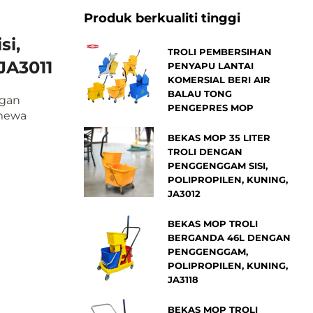
Produk berkualiti tinggi
si,
TROLI PEMBERSIHAN
JA3011
PENYAPU LANTAI
KOMERSIAL BERI AIR
BALAU TONG
ngan
PENGEPRES MOP
imewa
BEKAS MOP 35 LITER
TROLI DENGAN
PENGGENGGAM SISI,
POLIPROPILEN, KUNING,
JA3012
BEKAS MOP TROLI
BERGANDA 46L DENGAN
PENGGENGGAM,
POLIPROPILEN, KUNING,
JA3118
BEKAS MOP TROLI