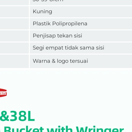
Kuning
Plastik Polipropilena
Penjisap tekan sisi
Segi empat tidak sama sisi
Warna & logo tersuai