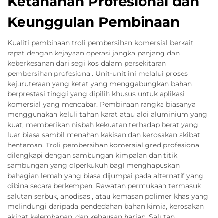
Ketahanan Profesional dan
Keunggulan Pembinaan
Kualiti pembinaan troli pembersihan komersial berkait
rapat dengan kejayaan operasi jangka panjang dan
keberkesanan dari segi kos dalam persekitaran
pembersihan profesional. Unit-unit ini melalui proses
kejuruteraan yang ketat yang menggabungkan bahan
berprestasi tinggi yang dipilih khusus untuk aplikasi
komersial yang mencabar. Pembinaan rangka biasanya
menggunakan keluli tahan karat atau aloi aluminium yang
kuat, memberikan nisbah kekuatan terhadap berat yang
luar biasa sambil menahan kakisan dan kerosakan akibat
hentaman. Troli pembersihan komersial gred profesional
dilengkapi dengan sambungan kimpalan dan titik
sambungan yang diperkukuh bagi menghapuskan
bahagian lemah yang biasa dijumpai pada alternatif yang
dibina secara berkempen. Rawatan permukaan termasuk
salutan serbuk, anodisasi, atau kemasan polimer khas yang
melindungi daripada pendedahan bahan kimia, kerosakan
akibat kelembapan, dan kehausan harian. Salutan