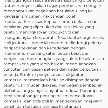
mengurangkan secara ketara masa yang diperlukan
untuk menyelesaikan tugas pembersihan dengan
menghapuskan perjalanan berulang-ulang ke
kawasan simpanan. Kakitangan boleh
mendapatkan akses kepada semua bekalan dan
peralatan yang diperlukan dari satu lokasi yang
teratur, meningkatkan produktiviti dan
mengurangkan kos buruh. Reka bentuk ergonomik
troli janitorial komersial moden melindungi pekerja
daripada tekanan dan kecederaan dengan
meminimumkan angkatan beban berat dan
pergerakan membongkok yang sukar. Keselamatan
tempat kerja yang lebih baik ini mengurangkan
tuntutan pampasan pekerja dan kadar perputaran
pekerja. Struktur penyusunan troli janitorial
komersial memastikan bekalan disimpan dengan
teratur dan mudah diakses, mencegah pembaziran
akibat barang yang hilang atau terlupa. Penampilan
profesional sangat penting dalam persekitaran
komersial, dan troli-troli ini mengekalkan imej yang
bersih dan tersusun semasa kakitangan