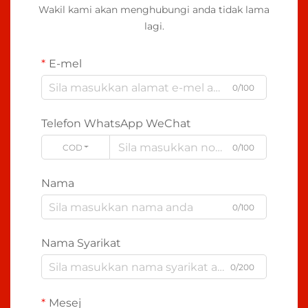
Wakil kami akan menghubungi anda tidak lama
lagi.
E-mel
0/100
Telefon WhatsApp WeChat
CODE
0/100
Nama
0/100
Nama Syarikat
0/200
Mesej