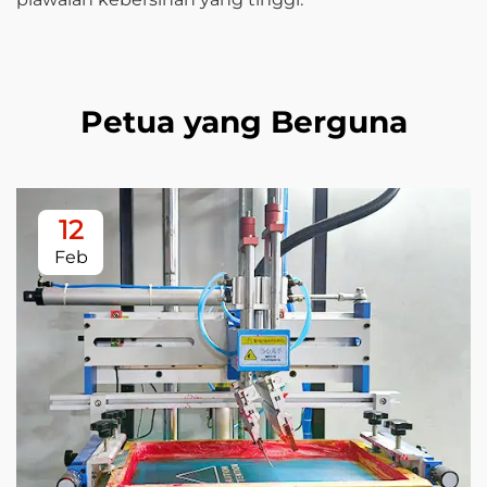
Petua yang Berguna
12
Feb