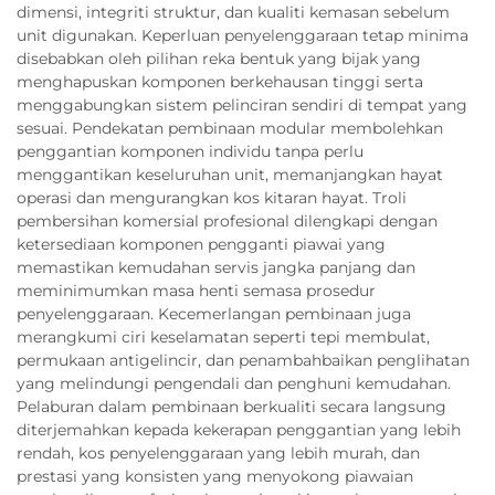
dimensi, integriti struktur, dan kualiti kemasan sebelum
unit digunakan. Keperluan penyelenggaraan tetap minima
disebabkan oleh pilihan reka bentuk yang bijak yang
menghapuskan komponen berkehausan tinggi serta
menggabungkan sistem pelinciran sendiri di tempat yang
sesuai. Pendekatan pembinaan modular membolehkan
penggantian komponen individu tanpa perlu
menggantikan keseluruhan unit, memanjangkan hayat
operasi dan mengurangkan kos kitaran hayat. Troli
pembersihan komersial profesional dilengkapi dengan
ketersediaan komponen pengganti piawai yang
memastikan kemudahan servis jangka panjang dan
meminimumkan masa henti semasa prosedur
penyelenggaraan. Kecemerlangan pembinaan juga
merangkumi ciri keselamatan seperti tepi membulat,
permukaan antigelincir, dan penambahbaikan penglihatan
yang melindungi pengendali dan penghuni kemudahan.
Pelaburan dalam pembinaan berkualiti secara langsung
diterjemahkan kepada kekerapan penggantian yang lebih
rendah, kos penyelenggaraan yang lebih murah, dan
prestasi yang konsisten yang menyokong piawaian