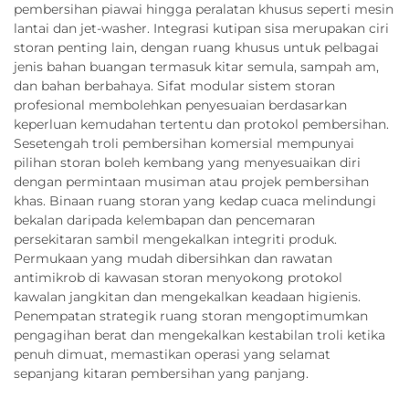
pembersihan piawai hingga peralatan khusus seperti mesin
lantai dan jet-washer. Integrasi kutipan sisa merupakan ciri
storan penting lain, dengan ruang khusus untuk pelbagai
jenis bahan buangan termasuk kitar semula, sampah am,
dan bahan berbahaya. Sifat modular sistem storan
profesional membolehkan penyesuaian berdasarkan
keperluan kemudahan tertentu dan protokol pembersihan.
Sesetengah troli pembersihan komersial mempunyai
pilihan storan boleh kembang yang menyesuaikan diri
dengan permintaan musiman atau projek pembersihan
khas. Binaan ruang storan yang kedap cuaca melindungi
bekalan daripada kelembapan dan pencemaran
persekitaran sambil mengekalkan integriti produk.
Permukaan yang mudah dibersihkan dan rawatan
antimikrob di kawasan storan menyokong protokol
kawalan jangkitan dan mengekalkan keadaan higienis.
Penempatan strategik ruang storan mengoptimumkan
pengagihan berat dan mengekalkan kestabilan troli ketika
penuh dimuat, memastikan operasi yang selamat
sepanjang kitaran pembersihan yang panjang.