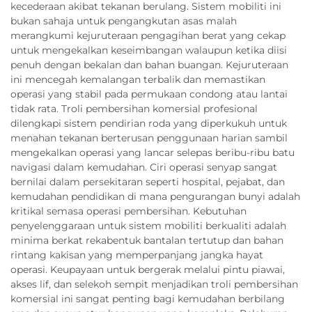
kecederaan akibat tekanan berulang. Sistem mobiliti ini
bukan sahaja untuk pengangkutan asas malah
merangkumi kejuruteraan pengagihan berat yang cekap
untuk mengekalkan keseimbangan walaupun ketika diisi
penuh dengan bekalan dan bahan buangan. Kejuruteraan
ini mencegah kemalangan terbalik dan memastikan
operasi yang stabil pada permukaan condong atau lantai
tidak rata. Troli pembersihan komersial profesional
dilengkapi sistem pendirian roda yang diperkukuh untuk
menahan tekanan berterusan penggunaan harian sambil
mengekalkan operasi yang lancar selepas beribu-ribu batu
navigasi dalam kemudahan. Ciri operasi senyap sangat
bernilai dalam persekitaran seperti hospital, pejabat, dan
kemudahan pendidikan di mana pengurangan bunyi adalah
kritikal semasa operasi pembersihan. Kebutuhan
penyelenggaraan untuk sistem mobiliti berkualiti adalah
minima berkat rekabentuk bantalan tertutup dan bahan
rintang kakisan yang memperpanjang jangka hayat
operasi. Keupayaan untuk bergerak melalui pintu piawai,
akses lif, dan selekoh sempit menjadikan troli pembersihan
komersial ini sangat penting bagi kemudahan berbilang