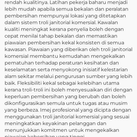
rendah kualitinya. Latihan pekerja baharu menjadi
lebih mudah apabila semua bekalan dan peralatan
pembersihan mempunyai lokasi yang ditetapkan
dalam sistem troli janitorial komersial. Kawalan
kualiti meningkat kerana penyelia boleh dengan
cepat menilai tahap bekalan dan memastikan
piawaian pembersihan kekal konsisten di semua
kawasan. Piawaian yang diberikan oleh troli janitorial
komersial membantu kemudahan mengekalkan
pematuhan terhadap peraturan kesihatan dan
keselamatan serta menyokong inisiatif kelestarian
alam sekitar melalui pengurusan sumber yang lebih
baik. Fleksibiliti kekal sebagai kelebihan utama
kerana troli-troli ini boleh menyesuaikan diri dengan
keperluan pembersihan yang berubah dan boleh
dikonfigurasikan semula untuk tugas atau musim
yang berbeza. Imej profesional yang dicipta dengan
menggunakan troli janitorial komersial yang sesuai
meningkatkan keyakinan pelanggan dan
menunjukkan komitmen untuk mengekalkan
piawaian kebersihan yang tinggi.