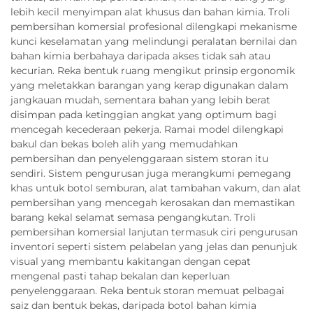
lebih kecil menyimpan alat khusus dan bahan kimia. Troli
pembersihan komersial profesional dilengkapi mekanisme
kunci keselamatan yang melindungi peralatan bernilai dan
bahan kimia berbahaya daripada akses tidak sah atau
kecurian. Reka bentuk ruang mengikut prinsip ergonomik
yang meletakkan barangan yang kerap digunakan dalam
jangkauan mudah, sementara bahan yang lebih berat
disimpan pada ketinggian angkat yang optimum bagi
mencegah kecederaan pekerja. Ramai model dilengkapi
bakul dan bekas boleh alih yang memudahkan
pembersihan dan penyelenggaraan sistem storan itu
sendiri. Sistem pengurusan juga merangkumi pemegang
khas untuk botol semburan, alat tambahan vakum, dan alat
pembersihan yang mencegah kerosakan dan memastikan
barang kekal selamat semasa pengangkutan. Troli
pembersihan komersial lanjutan termasuk ciri pengurusan
inventori seperti sistem pelabelan yang jelas dan penunjuk
visual yang membantu kakitangan dengan cepat
mengenal pasti tahap bekalan dan keperluan
penyelenggaraan. Reka bentuk storan memuat pelbagai
saiz dan bentuk bekas, daripada botol bahan kimia