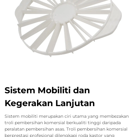
Sistem Mobiliti dan
Kegerakan Lanjutan
Sistem mobiliti merupakan ciri utama yang membezakan
troli pembersihan komersial berkualiti tinggi daripada
peralatan pembersihan asas. Troli pembersihan komersial
berprestasi profesional dilengkapi roda kastor yang