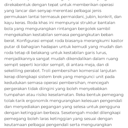
direkabentuk dengan tepat untuk memberikan operasi
yang lancar dan senyap merentasi pelbagai jenis
permukaan lantai termasuk permaidani, jubin, konkrit, dan
kayu keras. Roda khas ini mempunyai struktur bantalan
bola yang mengurangkan rintangan bergolek sambil
mengekalkan kestabilan semasa pengangkutan beban
berat. Konfigurasi empat roda biasanya merangkumi kastor
putar di bahagian hadapan untuk kemudi yang mudah dan
roda tetap di belakang untuk kestabilan garis lurus,
menjadikannya sangat mudah dikendalikan dalam ruang
sempit seperti koridor sempit, di antara meja, dan di
sekeliling perabot. Troli pembersihan komersial lanjutan
kerap dilengkapi sistem brek yang mengunci unit pada
kedudukan semasa operasi pembersihan, mencegah
pergerakan tidak diingini yang boleh menyebabkan
tumpahan atau risiko keselamatan. Reka bentuk pemegang
tolak-tarik ergonomik mengurangkan kelesuan pengendali
dan menyediakan pegangan yang selesa untuk pengguna
dengan ketinggian berbeza. Sesetengah model dilengkapi
pemegang boleh laras ketinggian yang sesuai dengan
keutamaan pelbagai pengendali serta mengurangkan