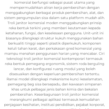
komersial berfungsi sebagai pusat utama yang
mempermudahkan aliran kerja pembersihan dengan
menggabungkan berbagai produk pembersihan, alat, dan
sistem pengumpulan sisa dalam satu platform mudah alih.
Troli janitor komersial moden menggabungkan prinsip
reka bentuk terkini yang memberi keutamaan kepada
ketahanan, fungsi, dan keselesaan pengguna. Unit-unit ini
biasanya dilengkapi struktur kukuh menggunakan bahan
berkualiti tinggi seperti plastik diperkukuh, komponen
keluli tahan karat, dan perkakasan gred komersial yang
mampu menahan penggunaan harian yang mencabar. Ciri
teknologi troli janitor komersial kontemporari termasuk
reka bentuk pemegang ergonomik, sistem roda berguling
lancar, dan konfigurasi ruang modul yang boleh
disesuaikan dengan keperluan pembersihan tertentu.
Ramai model dilengkapi mekanisme kunci keselamatan,
pemegang beg sisa bersepadu, dan kawasan simpanan
khas untuk pelbagai jenis bahan kimia dan bekalan
pembersihan. Keserbagunaan troli janitor komersial
merangkumi pelbagai aplikasi termasuk kemudahan
penjagaan kesihatan, institusi pendidikan, pejabat korporat,