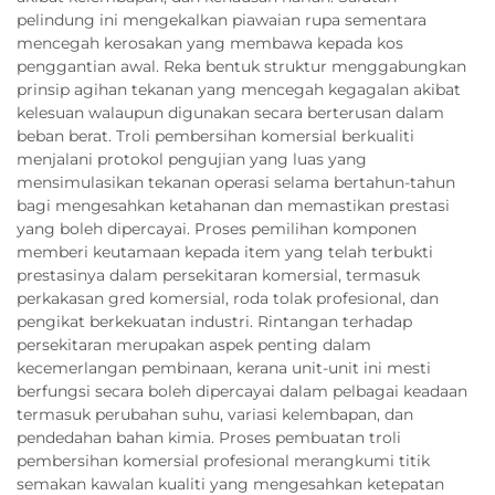
pelindung ini mengekalkan piawaian rupa sementara
mencegah kerosakan yang membawa kepada kos
penggantian awal. Reka bentuk struktur menggabungkan
prinsip agihan tekanan yang mencegah kegagalan akibat
kelesuan walaupun digunakan secara berterusan dalam
beban berat. Troli pembersihan komersial berkualiti
menjalani protokol pengujian yang luas yang
mensimulasikan tekanan operasi selama bertahun-tahun
bagi mengesahkan ketahanan dan memastikan prestasi
yang boleh dipercayai. Proses pemilihan komponen
memberi keutamaan kepada item yang telah terbukti
prestasinya dalam persekitaran komersial, termasuk
perkakasan gred komersial, roda tolak profesional, dan
pengikat berkekuatan industri. Rintangan terhadap
persekitaran merupakan aspek penting dalam
kecemerlangan pembinaan, kerana unit-unit ini mesti
berfungsi secara boleh dipercayai dalam pelbagai keadaan
termasuk perubahan suhu, variasi kelembapan, dan
pendedahan bahan kimia. Proses pembuatan troli
pembersihan komersial profesional merangkumi titik
semakan kawalan kualiti yang mengesahkan ketepatan