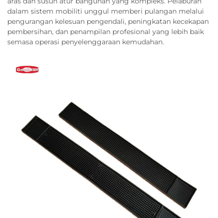
aras dan susun atur bangunan yang kompleks. Pelaburan
dalam sistem mobiliti unggul memberi pulangan melalui
pengurangan kelesuan pengendali, peningkatan kecekapan
pembersihan, dan penampilan profesional yang lebih baik
semasa operasi penyelenggaraan kemudahan.