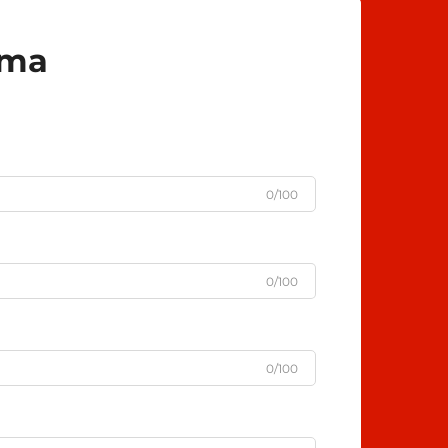
uma
0/100
0/100
0/100