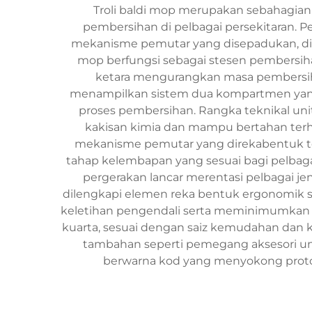
Troli baldi mop merupakan sebahagian 
pembersihan di pelbagai persekitaran. 
mekanisme pemutar yang disepadukan, dipa
mop berfungsi sebagai stesen pembersiha
ketara mengurangkan masa pembersiha
menampilkan sistem dua kompartmen yang 
proses pembersihan. Rangka teknikal uni
kakisan kimia dan mampu bertahan terh
mekanisme pemutar yang direkabentuk t
tahap kelembapan yang sesuai bagi pelbag
pergerakan lancar merentasi pelbagai jen
dilengkapi elemen reka bentuk ergonomik
keletihan pengendali serta meminimumkan risi
kuarta, sesuai dengan saiz kemudahan dan kep
tambahan seperti pemegang aksesori un
berwarna kod yang menyokong protok