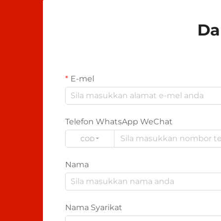
Da
E-mel
Telefon WhatsApp WeChat
CODE
Nama
Nama Syarikat