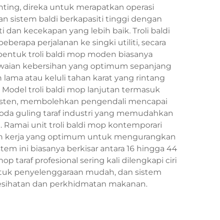
nting, direka untuk merapatkan operasi
 sistem baldi berkapasiti tinggi dengan
an kecekapan yang lebih baik. Troli baldi
apa perjalanan ke singki utiliti, secara
entuk troli baldi mop moden biasanya
awaian kebersihan yang optimum sepanjang
ama atau keluli tahan karat yang rintang
odel troli baldi mop lanjutan termasuk
isten, membolehkan pengendali mencapai
oda guling taraf industri yang memudahkan
. Ramai unit troli baldi mop kontemporari
an kerja yang optimum untuk mengurangkan
tem ini biasanya berkisar antara 16 hingga 44
taraf profesional sering kali dilengkapi ciri
ntuk penyelenggaraan mudah, dan sistem
kesihatan dan perkhidmatan makanan.