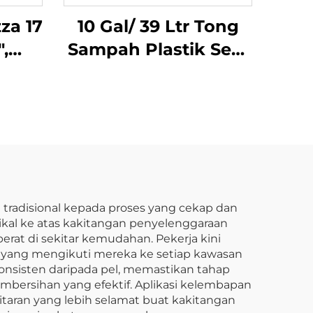
za 17
10 Gal/ 39 Ltr Tong
",
Sampah Plastik Segi
utih
Empat, Polipropilen,
Hitam, JA3036
tradisional kepada proses yang cekap dan
zikal ke atas kakitangan penyelenggaraan
at di sekitar kemudahan. Pekerja kini
h yang mengikuti mereka ke setiap kawasan
nsisten daripada pel, memastikan tahap
bersihan yang efektif. Aplikasi kelembapan
taran yang lebih selamat buat kakitangan