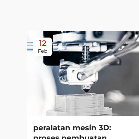
12
Feb
peralatan mesin 3D:
proses pembuatan