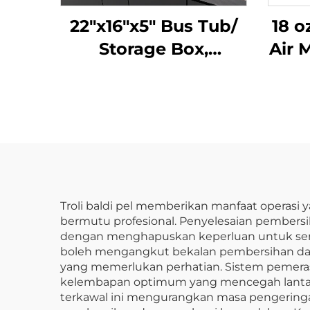
22"x16"x5" Bus Tub/
18 o
Storage Box,
Air 
Polypropylene,
Tutu
Hitam
Troli baldi pel memberikan manfaat operas
bermutu profesional. Penyelesaian pembersih
dengan menghapuskan keperluan untuk senti
boleh mengangkut bekalan pembersihan dan 
yang memerlukan perhatian. Sistem pemeras
kelembapan optimum yang mencegah lantai m
terkawal ini mengurangkan masa pengeringa