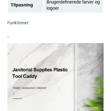
Brugerdefinerede farver og
Tilpasning
logoer
Funktioner:
·