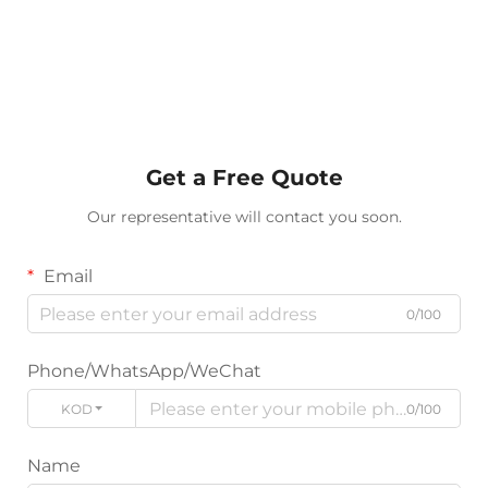
Get a Free Quote
Our representative will contact you soon.
Email
0/100
Phone/WhatsApp/WeChat
KODE
0/100
Name