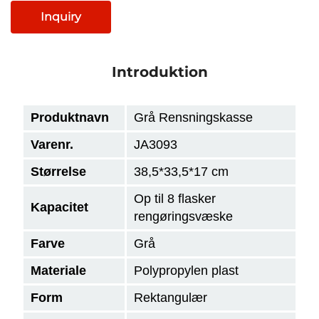
Inquiry
Introduktion
Produktnavn
Grå Rensningskasse
Varenr.
JA3093
Størrelse
38,5*33,5*17 cm
Op til 8 flasker
Kapacitet
rengøringsvæske
Farve
Grå
Materiale
Polypropylen plast
Form
Rektangulær