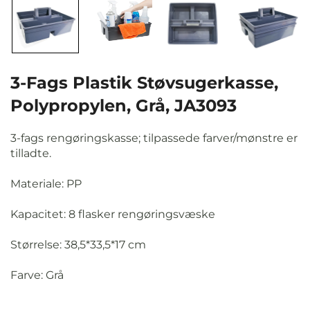
3-Fags Plastik Støvsugerkasse,
Polypropylen, Grå, JA3093
3-fags rengøringskasse; tilpassede farver/mønstre er
tilladte.
Materiale: PP
Kapacitet: 8 flasker rengøringsvæske
Størrelse: 38,5*33,5*17 cm
Farve: Grå