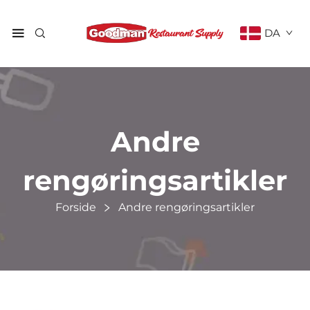
DA
Andre
rengøringsartikler
Forside
Andre rengøringsartikler