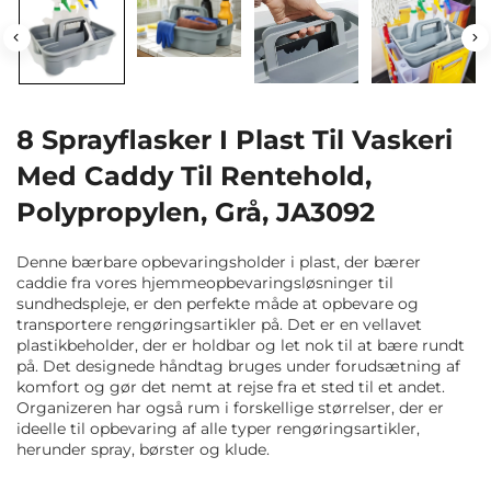
8 Sprayflasker I Plast Til Vaskeri
Med Caddy Til Rentehold,
Polypropylen, Grå, JA3092
Denne bærbare opbevaringsholder i plast, der bærer
caddie fra vores hjemmeopbevaringsløsninger til
sundhedspleje, er den perfekte måde at opbevare og
transportere rengøringsartikler på. Det er en vellavet
plastikbeholder, der er holdbar og let nok til at bære rundt
på. Det designede håndtag bruges under forudsætning af
komfort og gør det nemt at rejse fra et sted til et andet.
Organizeren har også rum i forskellige størrelser, der er
ideelle til opbevaring af alle typer rengøringsartikler,
herunder spray, børster og klude.