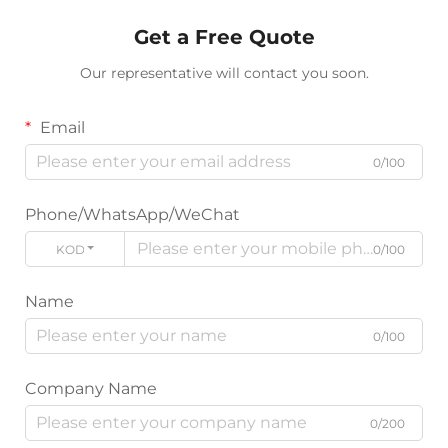
Get a Free Quote
Our representative will contact you soon.
Email
0/100
Phone/WhatsApp/WeChat
KODE
0/100
Name
0/100
Company Name
0/200