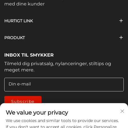
med dine kunder
HURTIGT LINK
PRODUKT
INBOX TIL SMYKKER
Tilmeld dig privatsalg, nylanceringer, stiltips og
meget mere.
Din e-mail
Subscribe
We value your privacy
We use cookies and similar tools to provide our services.
If you don't want to accept all cookies, click Personalize