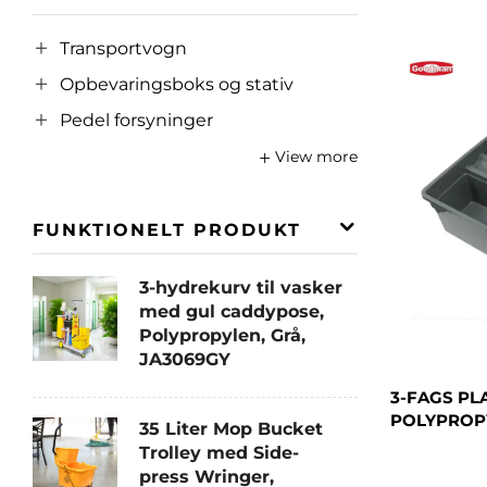
Transportvogn
Opbevaringsboks og stativ
Pedel forsyninger
View more
FUNKTIONELT PRODUKT
3-hydrekurv til vasker
med gul caddypose,
Polypropylen, Grå,
JA3069GY
3-FAGS PL
POLYPROPY
35 Liter Mop Bucket
Trolley med Side-
press Wringer,