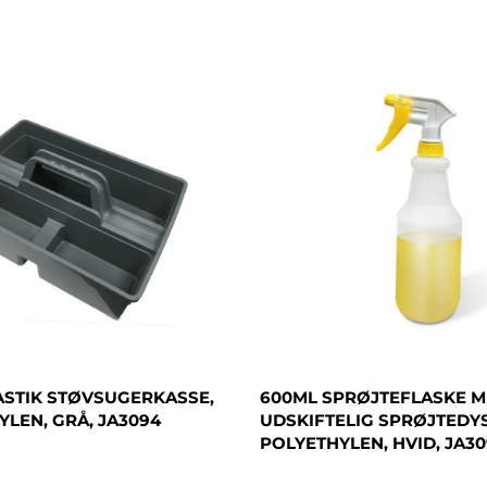
ASTIK STØVSUGERKASSE,
600ML SPRØJTEFLASKE 
LEN, GRÅ, JA3094
UDSKIFTELIG SPRØJTEDYS
POLYETHYLEN, HVID, JA30