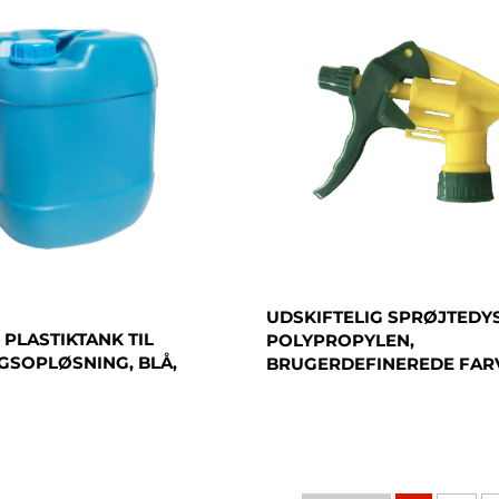
UDSKIFTELIG SPRØJTEDYS
 PLASTIKTANK TIL
POLYPROPYLEN,
SOPLØSNING, BLÅ,
BRUGERDEFINEREDE FARV