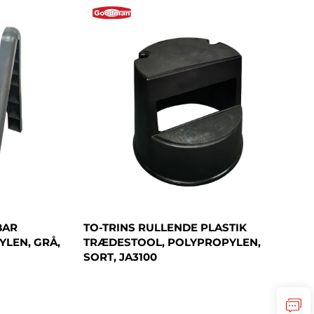
BAR
TO-TRINS RULLENDE PLASTIK
LEN, GRÅ,
TRÆDESTOOL, POLYPROPYLEN,
SORT, JA3100