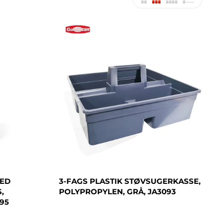
MED
3-FAGS PLASTIK STØVSUGERKASSE,
,
POLYPROPYLEN, GRÅ, JA3093
95