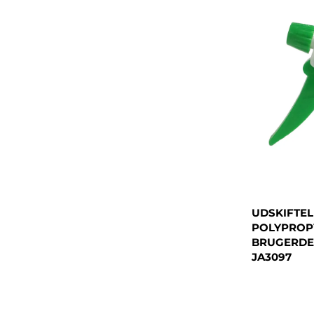
UDSKIFTEL
POLYPROP
BRUGERDE
JA3097