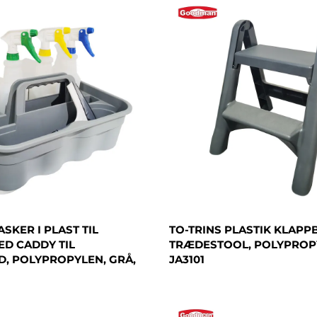
SKER I PLAST TIL
TO-TRINS PLASTIK KLAPP
ED CADDY TIL
TRÆDESTOOL, POLYPROPY
, POLYPROPYLEN, GRÅ,
JA3101