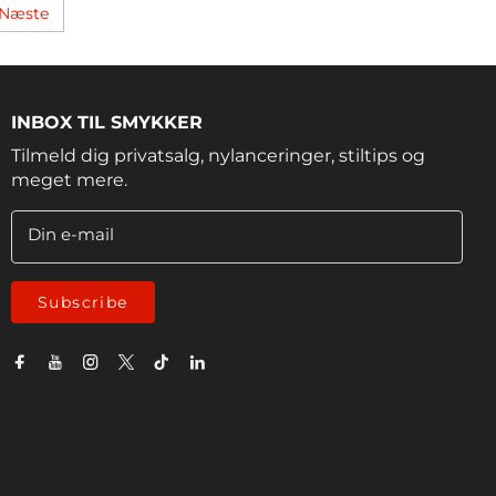
Næste
INBOX TIL SMYKKER
Tilmeld dig privatsalg, nylanceringer, stiltips og
meget mere.
Din e-mail
Subscribe