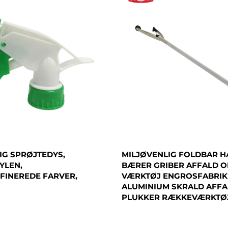
IG SPRØJTEDYS,
MILJØVENLIG FOLDBAR 
YLEN,
BÆRER GRIBER AFFALD 
FINEREDE FARVER,
VÆRKTØJ ENGROSFABRIK
ALUMINIUM SKRALD AFF
PLUKKER RÆKKEVÆRKTØ