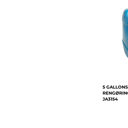
5 GALLONS
RENGØRING
JA3154