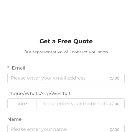
Get a Free Quote
Our representative will contact you soon.
Email
0/100
Phone/WhatsApp/WeChat
KODE
0/100
Name
0/100