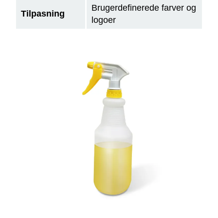
Brugerdefinerede farver og
Tilpasning
logoer