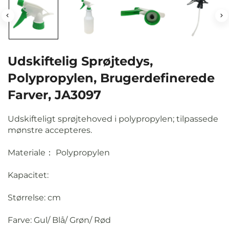
Udskiftelig Sprøjtedys,
Polypropylen, Brugerdefinerede
Farver, JA3097
Udskifteligt sprøjtehoved i polypropylen; tilpassede
mønstre accepteres.
Materiale： Polypropylen
Kapacitet:
Størrelse: cm
Farve: Gul/ Blå/ Grøn/ Rød