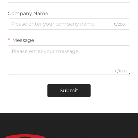
Company Name
0/200
Message
0/1000
Submit