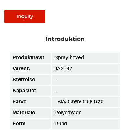
Inquiry
Introduktion
Produktnavn
Spray hoved
Varenr.
JA3097
Størrelse
-
Kapacitet
-
Farve
Blå/ Grøn/ Gul/ Rød
Materiale
Polyethylen
Form
Rund