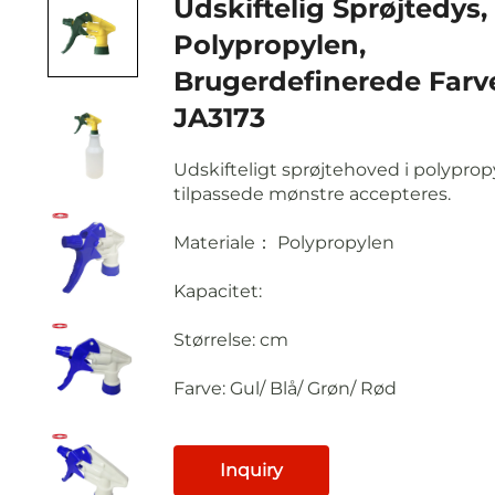
Udskiftelig Sprøjtedys,
Polypropylen,
Brugerdefinerede Farve
JA3173
Udskifteligt sprøjtehoved i polyprop
tilpassede mønstre accepteres.
Materiale： Polypropylen
Kapacitet:
Størrelse: cm
Farve: Gul/ Blå/ Grøn/ Rød
Inquiry