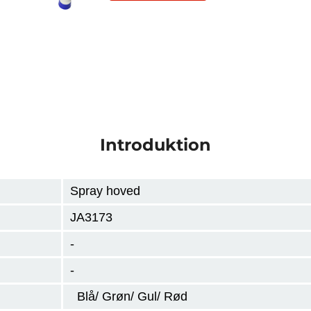
Introduktion
Spray hoved
JA3173
-
-
Blå/ Grøn/ Gul/ Rød