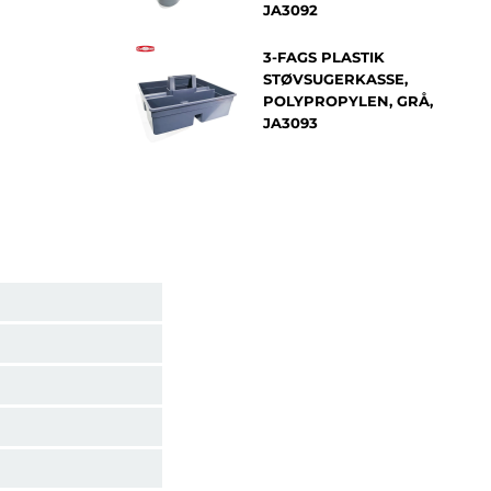
JA3092
3-FAGS PLASTIK
STØVSUGERKASSE,
POLYPROPYLEN, GRÅ,
JA3093