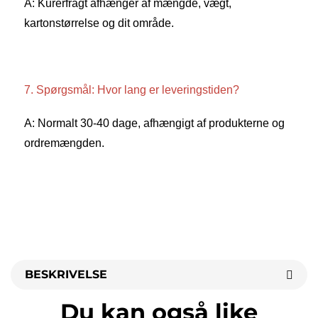
A: Kurerfragt afhænger af mængde, vægt, 
kartonstørrelse og dit område. 
7. Spørgsmål: Hvor lang er leveringstiden? 
A: Normalt 30-40 dage, afhængigt af produkterne og 
ordremængden. 
BESKRIVELSE
Du kan også like