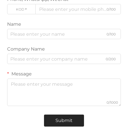
KODE
0/100
Name
0/100
Company Name
0/200
Message
0/1000
Submit