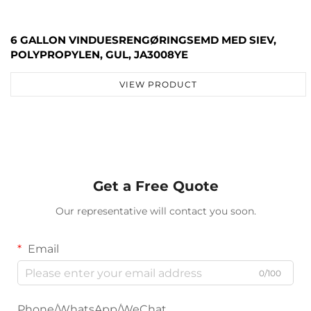
6 GALLON VINDUESRENGØRINGSEMD MED SIEV,
POLYPROPYLEN, GUL, JA3008YE
VIEW PRODUCT
Get a Free Quote
Our representative will contact you soon.
Email
0/100
Phone/WhatsApp/WeChat