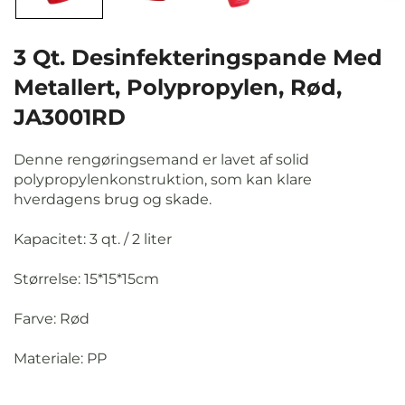
3 Qt. Desinfekteringspande Med
Metallert, Polypropylen, Rød,
JA3001RD
Denne rengøringsemand er lavet af solid
polypropylenkonstruktion, som kan klare
hverdagens brug og skade.
Kapacitet: 3 qt. / 2 liter
Størrelse: 15*15*15cm
Farve: Rød
Materiale: PP