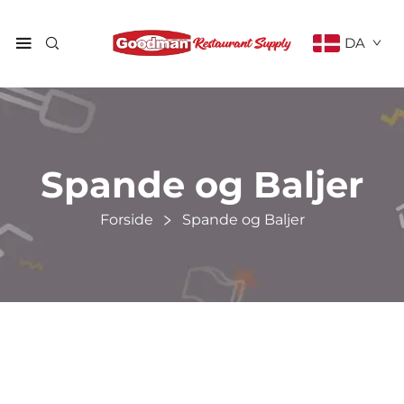
DA
Spande og Baljer
Forside
Spande og Baljer