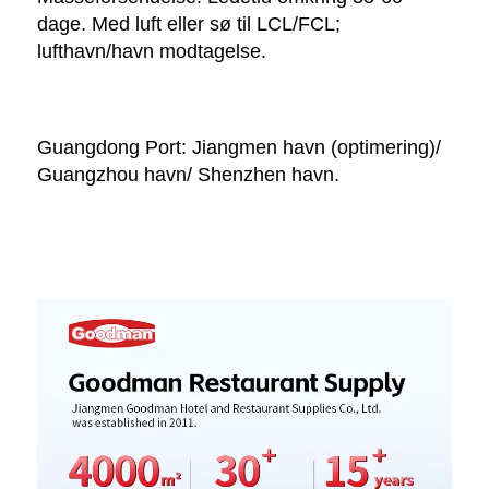
dage. Med luft eller sø til LCL/FCL; 
lufthavn/havn modtagelse. 
Guangdong Port: Jiangmen havn (optimering)/ 
Guangzhou havn/ Shenzhen havn. 