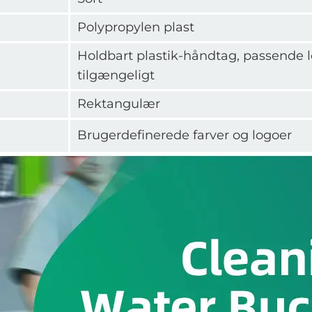
Polypropylen plast
Holdbart plastik-håndtag, passende l
tilgængeligt
Rektangulær
Brugerdefinerede farver og logoer