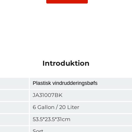
Introduktion
Plastisk vindrudderingsbøfs
JA31007BK
6 Gallon / 20 Liter
53.5*23.5*31cm
Sort