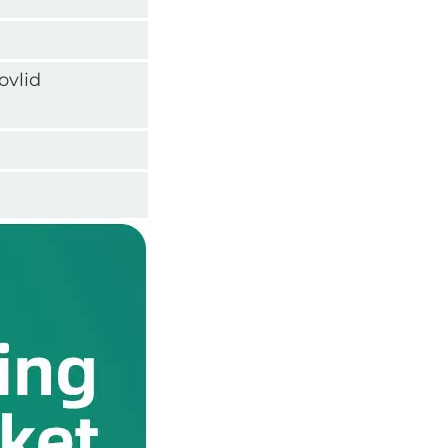
ovlid