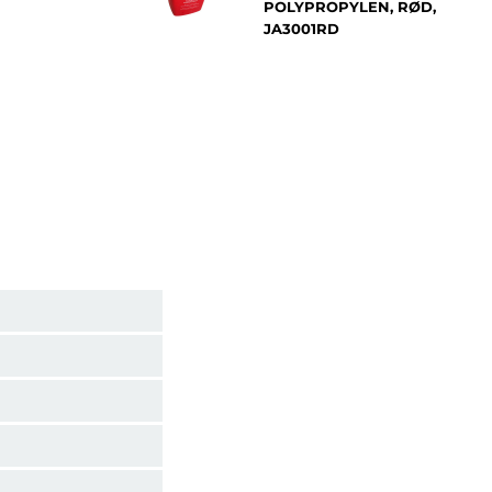
POLYPROPYLEN, RØD,
JA3001RD