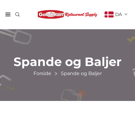
DA
Spande og Baljer
Forside
Spande og Baljer