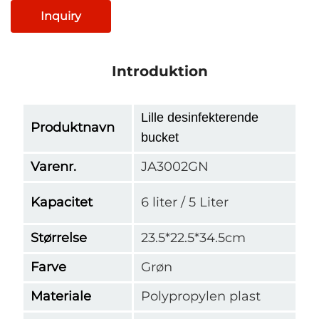
Inquiry
Introduktion
Lille desinfekterende
Produktnavn
bucket
Varenr.
JA3002GN
Kapacitet
6 liter / 5 Liter
Størrelse
23.5*22.5*34.5cm
Farve
Grøn
Materiale
Polypropylen plast