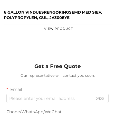
6 GALLON VINDUESRENGØRINGSEMD MED SIEV,
POLYPROPYLEN, GUL, JA3008YE
VIEW PRODUCT
Get a Free Quote
Our representative will contact you soon.
Email
0/100
Phone/WhatsApp/WeChat