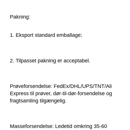
Pakning:   
1. Eksport standard emballage; 
2. Tilpasset pakning er acceptabel. 
Prøveforsendelse: FedEx/DHL/UPS/TNT/Ali 
Express til prøver, dør-til-dør-forsendelse og 
fragtsamling tilgængelig. 
Masseforsendelse: Ledetid omkring 35-60 