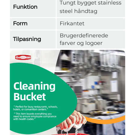
Tungt bygget stainless
Funktion
steel håndtag
Form
Firkantet
Brugerdefinerede
Tilpasning
farver og logoer