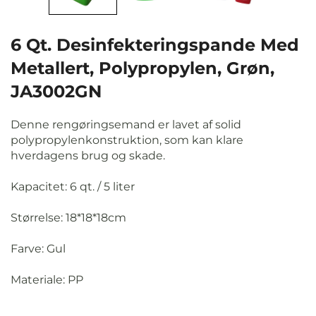
6 Qt. Desinfekteringspande Med
Metallert, Polypropylen, Grøn,
JA3002GN
Denne rengøringsemand er lavet af solid
polypropylenkonstruktion, som kan klare
hverdagens brug og skade.
Kapacitet: 6 qt. / 5 liter
Størrelse: 18*18*18cm
Farve: Gul
Materiale: PP