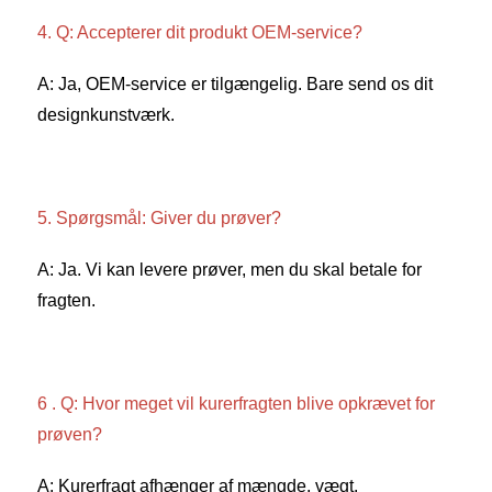
4. Q: Accepterer dit produkt OEM-service? 
A: Ja, OEM-service er tilgængelig. Bare send os dit 
designkunstværk. 
5. Spørgsmål: Giver du prøver? 
A: Ja. Vi kan levere prøver, men du skal betale for 
fragten. 
6 . Q: Hvor meget vil kurerfragten blive opkrævet for 
prøven? 
A: Kurerfragt afhænger af mængde, vægt, 