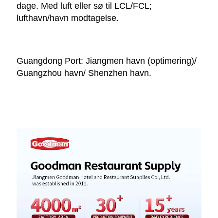
dage. Med luft eller sø til LCL/FCL; 
lufthavn/havn modtagelse. 
Guangdong Port: Jiangmen havn (optimering)/ 
Guangzhou havn/ Shenzhen havn. 