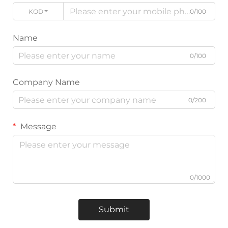
KODE
0/100
Name
0/100
Company Name
0/200
Message
0/1000
Submit