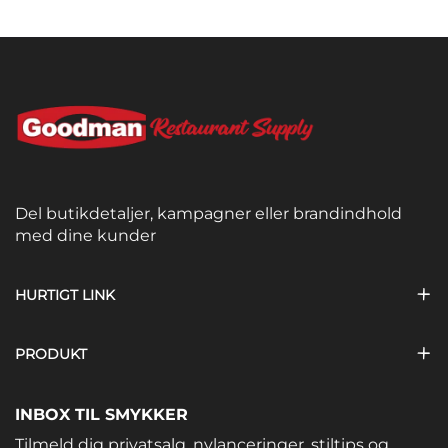
Del butikdetaljer, kampagner eller brandindhold
med dine kunder
HURTIGT LINK
PRODUKT
INBOX TIL SMYKKER
Tilmeld dig privatsalg, nylanceringer, stiltips og