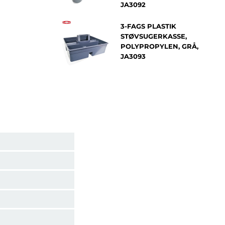
JA3092
3-FAGS PLASTIK
STØVSUGERKASSE,
POLYPROPYLEN, GRÅ,
JA3093