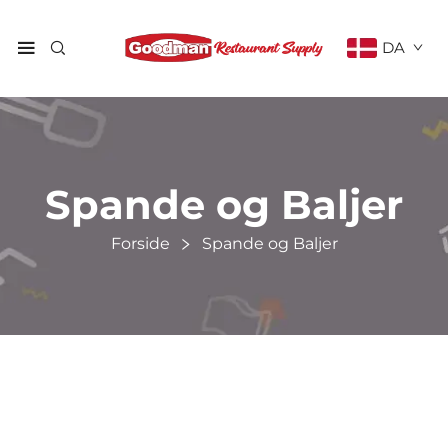
DA
Spande og Baljer
Forside
Spande og Baljer