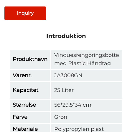
Inquiry
Introduktion
Vinduesrengøringsbøtte
Produktnavn
med Plastic Håndtag
Varenr.
JA3008GN
Kapacitet
25 Liter
Størrelse
56*29,5*34 cm
Farve
Grøn
Materiale
Polypropylen plast