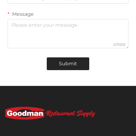
Message
0/1000
Submit