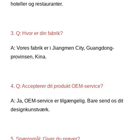
hoteller og restauranter. 
3. Q: Hvor er din fabrik? 
A: Vores fabrik er i Jiangmen City, Guangdong-
provinsen, Kina. 
4. Q: Accepterer dit produkt OEM-service? 
A: Ja, OEM-service er tilgængelig. Bare send os dit 
designkunstværk. 
5. Spørgsmål: Giver du prøver? 