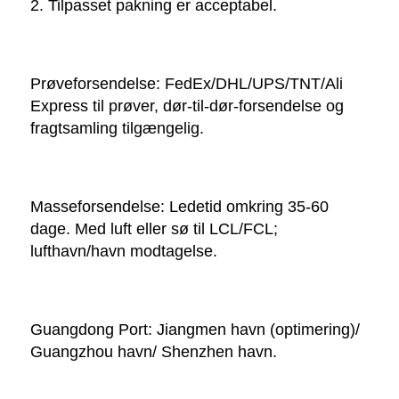
2. Tilpasset pakning er acceptabel. 
Prøveforsendelse: FedEx/DHL/UPS/TNT/Ali 
Express til prøver, dør-til-dør-forsendelse og 
fragtsamling tilgængelig. 
Masseforsendelse: Ledetid omkring 35-60 
dage. Med luft eller sø til LCL/FCL; 
lufthavn/havn modtagelse. 
Guangdong Port: Jiangmen havn (optimering)/ 
Guangzhou havn/ Shenzhen havn. 