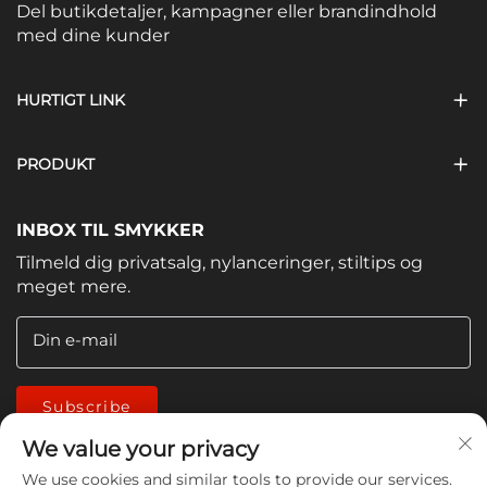
Del butikdetaljer, kampagner eller brandindhold
med dine kunder
HURTIGT LINK
PRODUKT
INBOX TIL SMYKKER
Tilmeld dig privatsalg, nylanceringer, stiltips og
meget mere.
Din e-mail
Subscribe
We value your privacy
We use cookies and similar tools to provide our services.