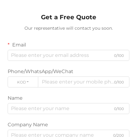
Get a Free Quote
Our representative will contact you soon.
Email
0/100
Phone/WhatsApp/WeChat
KODE
0/100
Name
0/100
Company Name
0/200