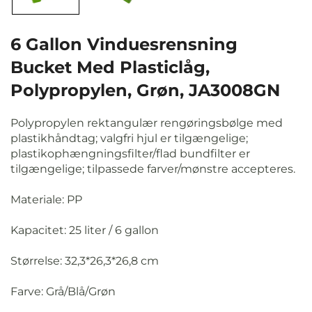
6 Gallon Vinduesrensning
Bucket Med Plasticlåg,
Polypropylen, Grøn, JA3008GN
Polypropylen rektangulær rengøringsbølge med
plastikhåndtag; valgfri hjul er tilgængelige;
plastikophængningsfilter/flad bundfilter er
tilgængelige; tilpassede farver/mønstre accepteres.
Materiale: PP
Kapacitet: 25 liter / 6 gallon
Størrelse: 32,3*26,3*26,8 cm
Farve: Grå/Blå/Grøn