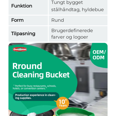
Tungt bygget
Funktion
stålhåndtag, hyldebue
Form
Rund
Brugerdefinerede
Tilpasning
farver og logoer