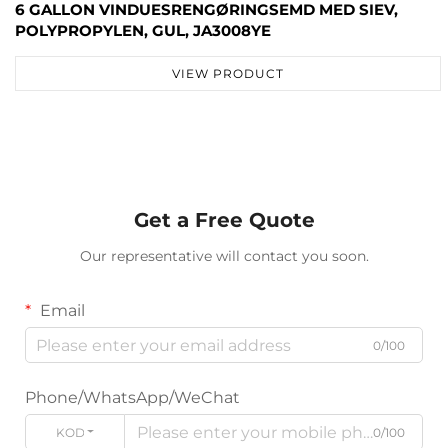
6 GALLON VINDUESRENGØRINGSEMD MED SIEV,
POLYPROPYLEN, GUL, JA3008YE
VIEW PRODUCT
Get a Free Quote
Our representative will contact you soon.
Email
0/100
Phone/WhatsApp/WeChat
KODE
0/100