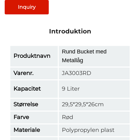
Inquiry
Introduktion
Rund Bucket med
Produktnavn
Metallåg
Varenr.
JA3003RD
Kapacitet
9 Liter
Størrelse
29,5*29,5*26cm
Farve
Rød
Materiale
Polypropylen plast