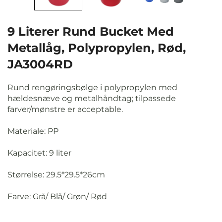
9 Literer Rund Bucket Med
Metallåg, Polypropylen, Rød,
JA3004RD
Rund rengøringsbølge i polypropylen med
hældesnæve og metalhåndtag; tilpassede
farver/mønstre er acceptable.
Materiale: PP
Kapacitet: 9 liter
Størrelse: 29.5*29.5*26cm
Farve: Grå/ Blå/ Grøn/ Rød