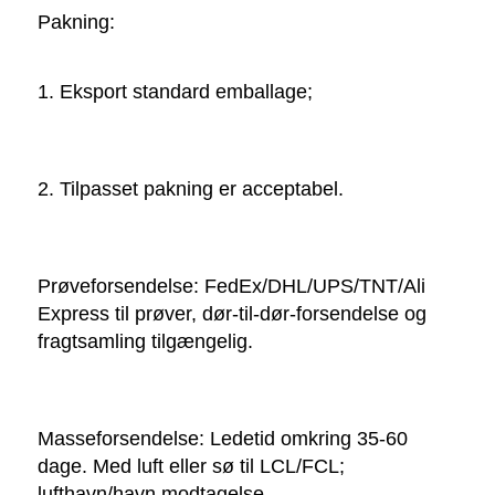
Pakning:   
1. Eksport standard emballage; 
2. Tilpasset pakning er acceptabel. 
Prøveforsendelse: FedEx/DHL/UPS/TNT/Ali 
Express til prøver, dør-til-dør-forsendelse og 
fragtsamling tilgængelig. 
Masseforsendelse: Ledetid omkring 35-60 
dage. Med luft eller sø til LCL/FCL; 
lufthavn/havn modtagelse. 