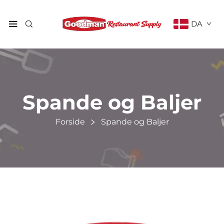
DA
Spande og Baljer
Forside
Spande og Baljer