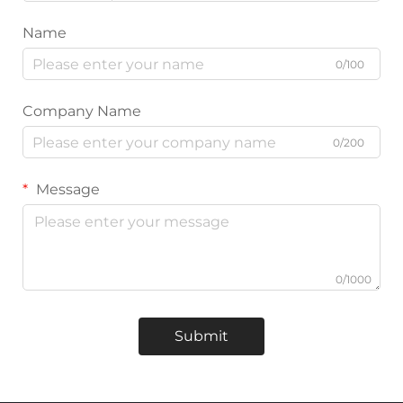
Name
0/100
Company Name
0/200
Message
0/1000
Submit