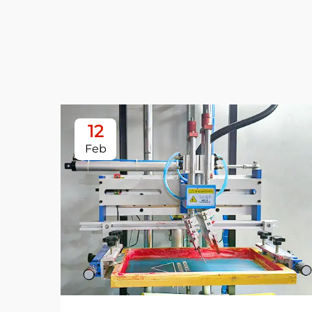
12
Feb