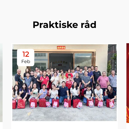
Praktiske råd
12
Feb