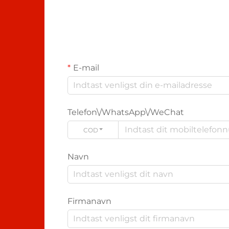
E-mail
Telefon\/WhatsApp\/WeChat
CODE
Navn
Firmanavn