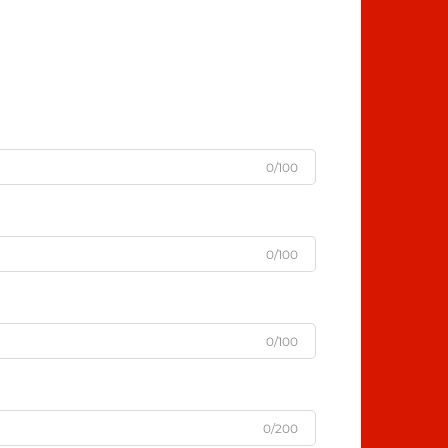
0/100
0/100
0/100
0/200