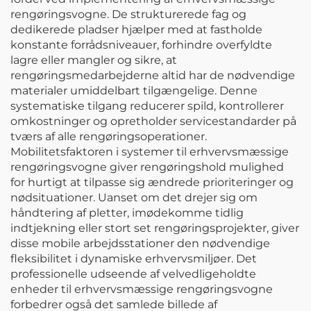
rengøringsvogne. De strukturerede fag og
dedikerede pladser hjælper med at fastholde
konstante forrådsniveauer, forhindre overfyldte
lagre eller mangler og sikre, at
rengøringsmedarbejderne altid har de nødvendige
materialer umiddelbart tilgængelige. Denne
systematiske tilgang reducerer spild, kontrollerer
omkostninger og opretholder servicestandarder på
tværs af alle rengøringsoperationer.
Mobilitetsfaktoren i systemer til erhvervsmæssige
rengøringsvogne giver rengøringshold mulighed
for hurtigt at tilpasse sig ændrede prioriteringer og
nødsituationer. Uanset om det drejer sig om
håndtering af pletter, imødekomme tidlig
indtjekning eller stort set rengøringsprojekter, giver
disse mobile arbejdsstationer den nødvendige
fleksibilitet i dynamiske erhvervsmiljøer. Det
professionelle udseende af velvedligeholdte
enheder til erhvervsmæssige rengøringsvogne
forbedrer også det samlede billede af