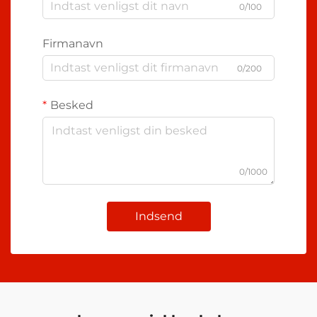
0/100
Firmanavn
0/200
Besked
0/1000
Indsend