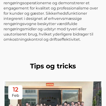
rengøringsoperationerne og demonstrerer et
engagement for kvalitet og professionalisme over
for kunder og gæster. Sikkerhedsfunktioner
integreret i designet af erhvervsmæssige
rengøringsvogne beskytter værdifulde
rengøringsmidler og udstyr mod tyveri eller
uautoriseret brug, hvilket yderligere bidrager til
omkostningskontrol og driftseffektivitet.
Tips og tricks
12
Feb