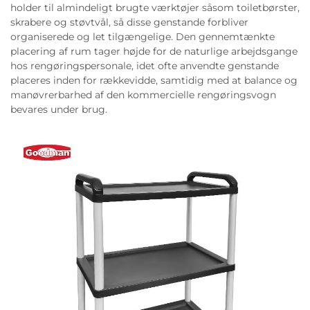
holder til almindeligt brugte værktøjer såsom toiletbørster,
skrabere og støvtvål, så disse genstande forbliver
organiserede og let tilgængelige. Den gennemtænkte
placering af rum tager højde for de naturlige arbejdsgange
hos rengøringspersonale, idet ofte anvendte genstande
placeres inden for rækkevidde, samtidig med at balance og
manøvrerbarhed af den kommercielle rengøringsvogn
bevares under brug.