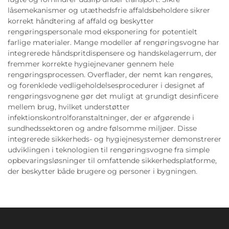
låsemekanismer og utæthedsfrie affaldsbeholdere sikrer
korrekt håndtering af affald og beskytter
rengøringspersonale mod eksponering for potentielt
farlige materialer. Mange modeller af rengøringsvogne har
integrerede håndspritdispensere og handskelagerrum, der
fremmer korrekte hygiejnevaner gennem hele
rengøringsprocessen. Overflader, der nemt kan rengøres,
og forenklede vedligeholdelsesprocedurer i designet af
rengøringsvognene gør det muligt at grundigt desinficere
mellem brug, hvilket understøtter
infektionskontrolforanstaltninger, der er afgørende i
sundhedssektoren og andre følsomme miljøer. Disse
integrerede sikkerheds- og hygiejnesystemer demonstrerer
udviklingen i teknologien til rengøringsvogne fra simple
opbevaringsløsninger til omfattende sikkerhedsplatforme,
der beskytter både brugere og personer i bygningen.