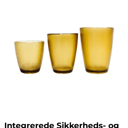
Integrerede Sikkerheds- og