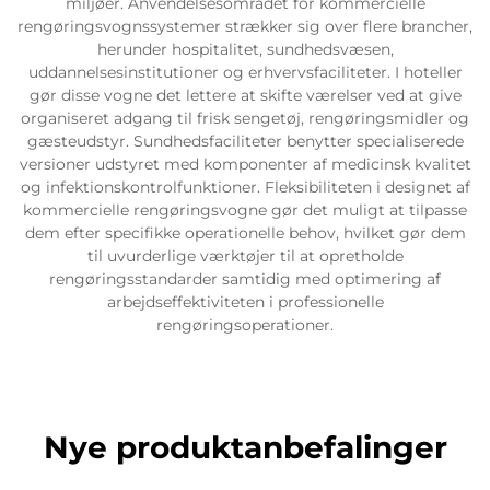
miljøer. Anvendelsesområdet for kommercielle
rengøringsvognssystemer strækker sig over flere brancher,
herunder hospitalitet, sundhedsvæsen,
uddannelsesinstitutioner og erhvervsfaciliteter. I hoteller
gør disse vogne det lettere at skifte værelser ved at give
organiseret adgang til frisk sengetøj, rengøringsmidler og
gæsteudstyr. Sundhedsfaciliteter benytter specialiserede
versioner udstyret med komponenter af medicinsk kvalitet
og infektionskontrolfunktioner. Fleksibiliteten i designet af
kommercielle rengøringsvogne gør det muligt at tilpasse
dem efter specifikke operationelle behov, hvilket gør dem
til uvurderlige værktøjer til at opretholde
rengøringsstandarder samtidig med optimering af
arbejdseffektiviteten i professionelle
rengøringsoperationer.
Nye produktanbefalinger