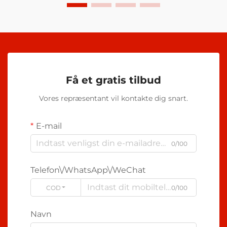
Få et gratis tilbud
Vores repræsentant vil kontakte dig snart.
E-mail
0/100
Telefon\/WhatsApp\/WeChat
CODE
0/100
Navn