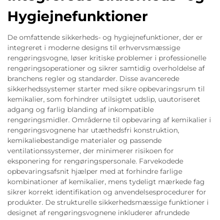
Hygiejnefunktioner
De omfattende sikkerheds- og hygiejnefunktioner, der er
integreret i moderne designs til erhvervsmæssige
rengøringsvogne, løser kritiske problemer i professionelle
rengøringsoperationer og sikrer samtidig overholdelse af
branchens regler og standarder. Disse avancerede
sikkerhedssystemer starter med sikre opbevaringsrum til
kemikalier, som forhindrer utilsigtet udslip, uautoriseret
adgang og farlig blanding af inkompatible
rengøringsmidler. Områderne til opbevaring af kemikalier i
rengøringsvognene har utæthedsfri konstruktion,
kemikaliebestandige materialer og passende
ventilationssystemer, der minimerer risikoen for
eksponering for rengøringspersonale. Farvekodede
opbevaringsafsnit hjælper med at forhindre farlige
kombinationer af kemikalier, mens tydeligt mærkede fag
sikrer korrekt identifikation og anvendelsesprocedurer for
produkter. De strukturelle sikkerhedsmæssige funktioner i
designet af rengøringsvognene inkluderer afrundede