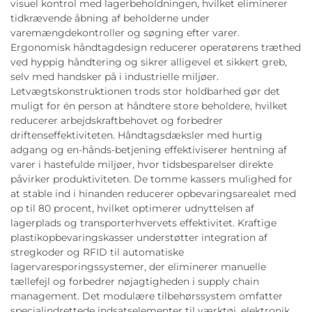
visuel kontrol med lagerbeholdningen, hvilket eliminerer
tidkrævende åbning af beholderne under
varemængdekontroller og søgning efter varer.
Ergonomisk håndtagdesign reducerer operatørens træthed
ved hyppig håndtering og sikrer alligevel et sikkert greb,
selv med handsker på i industrielle miljøer.
Letvægtskonstruktionen trods stor holdbarhed gør det
muligt for én person at håndtere store beholdere, hvilket
reducerer arbejdskraftbehovet og forbedrer
driftenseffektiviteten. Håndtagsdæksler med hurtig
adgang og en-hånds-betjening effektiviserer hentning af
varer i hastefulde miljøer, hvor tidsbesparelser direkte
påvirker produktiviteten. De tomme kassers mulighed for
at stable ind i hinanden reducerer opbevaringsarealet med
op til 80 procent, hvilket optimerer udnyttelsen af
lagerplads og transporterhvervets effektivitet. Kraftige
plastikopbevaringskasser understøtter integration af
stregkoder og RFID til automatiske
lagervaresporingssystemer, der eliminerer manuelle
tællefejl og forbedrer nøjagtigheden i supply chain
management. Det modulære tilbehørssystem omfatter
specialindrettede indsatselementer til værktøj, elektronik,