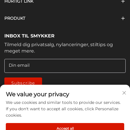
HURTIGT LINK
PRODUKT
INBOX TIL SMYKKER
Tilmeld dig privatsalg, nylanceringer, stiltips og
meget mere.
Din email
Subscribe
We value your privacy
We use cookies and similar tools to provide our services.
If you don't want to accept all cookies, click Personalize
cookies.
Copyright © 2026 China Jiangmen Guanwen cleaning
Accept all