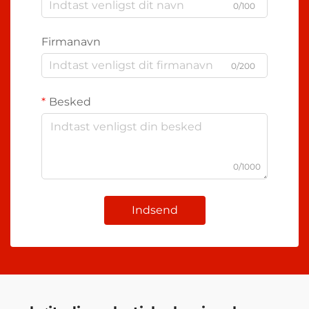
0/100
Firmanavn
0/200
Besked
0/1000
Indsend