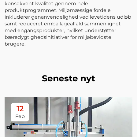
konsekvent kvalitet gennem hele
produktprogrammet. Miljømæssige fordele
inkluderer genanvendelighed ved levetidens udløb
samt reduceret emballageaffald sammenlignet
med engangsprodukter, hvilket understøtter
bæredygtighedsinitiativer for miljøbevidste
brugere.
Seneste nyt
12
Feb