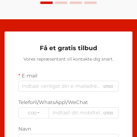
Få et gratis tilbud
Vores repræsentant vil kontakte dig snart.
E-mail
0/100
Telefon\/WhatsApp\/WeChat
CODE
0/100
Navn