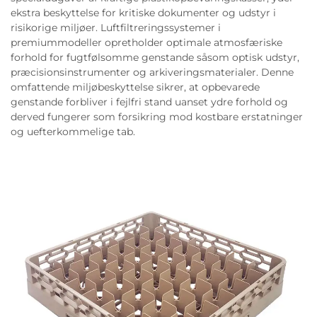
ekstra beskyttelse for kritiske dokumenter og udstyr i
risikorige miljøer. Luftfiltreringssystemer i
premiummodeller opretholder optimale atmosfæriske
forhold for fugtfølsomme genstande såsom optisk udstyr,
præcisionsinstrumenter og arkiveringsmaterialer. Denne
omfattende miljøbeskyttelse sikrer, at opbevarede
genstande forbliver i fejlfri stand uanset ydre forhold og
derved fungerer som forsikring mod kostbare erstatninger
og uefterkommelige tab.