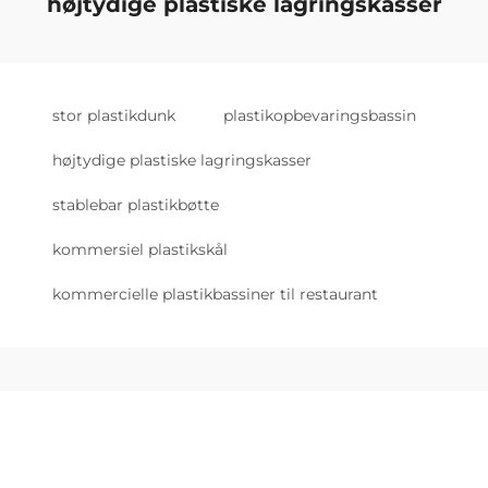
højtydige plastiske lagringskasser
stor plastikdunk
plastikopbevaringsbassin
højtydige plastiske lagringskasser
stablebar plastikbøtte
kommersiel plastikskål
kommercielle plastikbassiner til restaurant