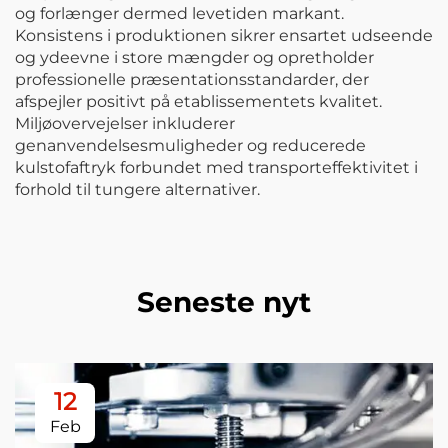
og forlænger dermed levetiden markant.
Konsistens i produktionen sikrer ensartet udseende
og ydeevne i store mængder og opretholder
professionelle præsentationsstandarder, der
afspejler positivt på etablissementets kvalitet.
Miljøovervejelser inkluderer
genanvendelsesmuligheder og reducerede
kulstofaftryk forbundet med transporteffektivitet i
forhold til tungere alternativer.
Seneste nyt
12
Feb