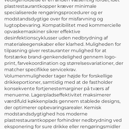
plastrestaurantkopper kræver minimale
specialiserede rengøringsprocedurer og er
modstandsdygtige over for misfarvning og
lugtopbevaring. Kompatibilitet med kommercielle
opvaskemaskiner sikrer effektive
desinfektionscyklusser uden nedbrydning af
materialeegenskaber eller klarhed. Muligheden for
tilpasning giver restauranter mulighed for at
forstærke brand-genkendelighed gennem logo-
print, farvekoordination og størrelsesvariationer, der
matcher specifikke servicekrav.
Volumenmuligheder tager højde for forskellige
drikkeportioner, samtidig med at de fastholder
konsekvente fortjenestemarginer på tværs af
menuerne. Lagerpladseffektivitet maksimerer
værdifuld køkkenplads gennem stablede designs,
der optimerer opbevaringsarealer. Kemisk
modstandsdygtighed hos moderne
plastrestaurantkopper forhindrer nedbrydning ved
eksponering for sure drikke eller rengøringsmidler