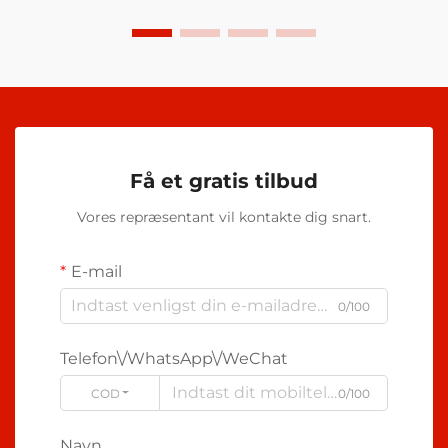
Få et gratis tilbud
Vores repræsentant vil kontakte dig snart.
E-mail
0/100
Telefon\/WhatsApp\/WeChat
CODE
0/100
Navn