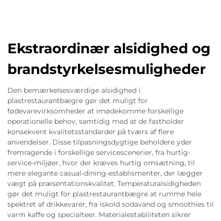
Ekstraordinær alsidighed og
brandstyrkelsesmuligheder
Den bemærkelsesværdige alsidighed i
plastrestaurantbægre gør det muligt for
fødevarevirksomheder at imødekomme forskellige
operationelle behov, samtidig med at de fastholder
konsekvent kvalitetsstandarder på tværs af flere
anvendelser. Disse tilpasningsdygtige beholdere yder
fremragende i forskellige servicescenerier, fra hurtig-
service-miljøer, hvor der kræves hurtig omsætning, til
mere elegante casual-dining-establismenter, der lægger
vægt på præsentationskvalitet. Temperaturalsidigheden
gør det muligt for plastrestaurantbægre at rumme hele
spektret af drikkevarer, fra iskold sodavand og smoothies til
varm kaffe og specialteer. Materialestabiliteten sikrer