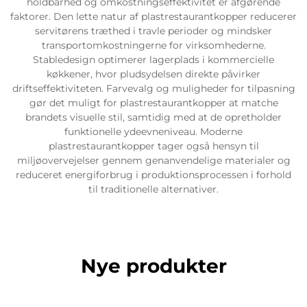
holdbarhed og omkostningseffektivitet er afgørende
faktorer. Den lette natur af plastrestaurantkopper reducerer
servitørens træthed i travle perioder og mindsker
transportomkostningerne for virksomhederne.
Stabledesign optimerer lagerplads i kommercielle
køkkener, hvor pludsydelsen direkte påvirker
driftseffektiviteten. Farvevalg og muligheder for tilpasning
gør det muligt for plastrestaurantkopper at matche
brandets visuelle stil, samtidig med at de opretholder
funktionelle ydeevneniveau. Moderne
plastrestaurantkopper tager også hensyn til
miljøovervejelser gennem genanvendelige materialer og
reduceret energiforbrug i produktionsprocessen i forhold
til traditionelle alternativer.
Nye produkter