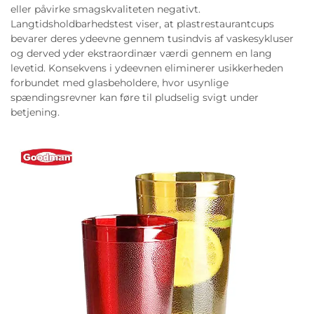
eller påvirke smagskvaliteten negativt.
Langtidsholdbarhedstest viser, at plastrestaurantcups
bevarer deres ydeevne gennem tusindvis af vaskesykluser
og derved yder ekstraordinær værdi gennem en lang
levetid. Konsekvens i ydeevnen eliminerer usikkerheden
forbundet med glasbeholdere, hvor usynlige
spændingsrevner kan føre til pludselig svigt under
betjening.