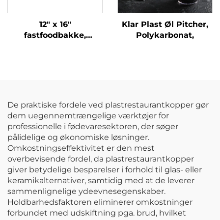
12" x 16"
Klar Plast Øl Pitcher,
fastfoodbakke,
Polykarbonat,
polypropylen, orange,
SE3002OG
De praktiske fordele ved plastrestaurantkopper gør
dem uegennemtrængelige værktøjer for
professionelle i fødevaresektoren, der søger
pålidelige og økonomiske løsninger.
Omkostningseffektivitet er den mest
overbevisende fordel, da plastrestaurantkopper
giver betydelige besparelser i forhold til glas- eller
keramikalternativer, samtidig med at de leverer
sammenlignelige ydeevnesegenskaber.
Holdbarhedsfaktoren eliminerer omkostninger
forbundet med udskiftning pga. brud, hvilket