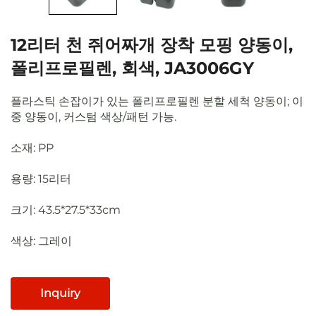
12리터 천 쥐어짜개 장착 모핑 양동이,
폴리프로필렌, 회색, JA3006GY
플라스틱 손잡이가 있는 폴리프로필렌 분할 세척 양동이; 이
중 양동이, 커스텀 색상/패턴 가능.
소재: PP
용량: 15리터
크기: 43.5*27.5*33cm
색상: 그레이
Inquiry