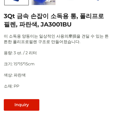
3Qt 금속 손잡이 소독용 통, 폴리프로
필렌, 파란색, JA3001BU
이 소독용 양동이는 일상적인 사용의摩損을 견딜 수 있는 튼
튼한 폴리프로필렌 구조로 만들어졌습니다.
용량: 3 qt. / 2 리터
크기: 15*15*15cm
색상: 파란색
소재: PP
Inquiry