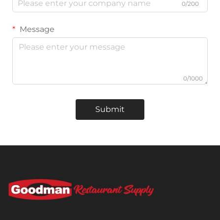
0/200
Message
0/1000
Submit