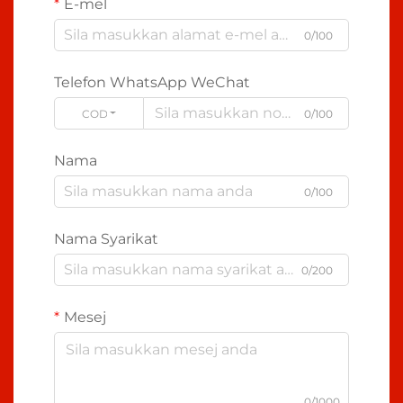
E-mel
0/100
Telefon WhatsApp WeChat
CODE
0/100
Nama
0/100
Nama Syarikat
0/200
Mesej
0/1000