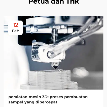
Petua dan Trik
12
Feb
peralatan mesin 3D: proses pembuatan
sampel yang dipercepat