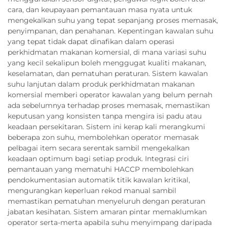
cara, dan keupayaan pemantauan masa nyata untuk
mengekalkan suhu yang tepat sepanjang proses memasak,
penyimpanan, dan penahanan. Kepentingan kawalan suhu
yang tepat tidak dapat dinafikan dalam operasi
perkhidmatan makanan komersial, di mana variasi suhu
yang kecil sekalipun boleh menggugat kualiti makanan,
keselamatan, dan pematuhan peraturan. Sistem kawalan
suhu lanjutan dalam produk perkhidmatan makanan
komersial memberi operator kawalan yang belum pernah
ada sebelumnya terhadap proses memasak, memastikan
keputusan yang konsisten tanpa mengira isi padu atau
keadaan persekitaran. Sistem ini kerap kali merangkumi
beberapa zon suhu, membolehkan operator memasak
pelbagai item secara serentak sambil mengekalkan
keadaan optimum bagi setiap produk. Integrasi ciri
pemantauan yang mematuhi HACCP membolehkan
pendokumentasian automatik titik kawalan kritikal,
mengurangkan keperluan rekod manual sambil
memastikan pematuhan menyeluruh dengan peraturan
jabatan kesihatan. Sistem amaran pintar memaklumkan
operator serta-merta apabila suhu menyimpang daripada