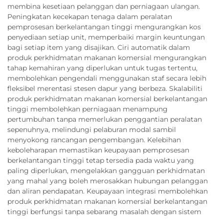
membina kesetiaan pelanggan dan perniagaan ulangan.
Peningkatan kecekapan tenaga dalam peralatan
pemprosesan berkelantangan tinggi mengurangkan kos
penyediaan setiap unit, memperbaiki margin keuntungan
bagi setiap item yang disajikan. Ciri automatik dalam
produk perkhidmatan makanan komersial mengurangkan
tahap kemahiran yang diperlukan untuk tugas tertentu,
membolehkan pengendali menggunakan staf secara lebih
fleksibel merentasi stesen dapur yang berbeza. Skalabiliti
produk perkhidmatan makanan komersial berkelantangan
tinggi membolehkan perniagaan menampung
pertumbuhan tanpa memerlukan penggantian peralatan
sepenuhnya, melindungi pelaburan modal sambil
menyokong rancangan pengembangan. Kelebihan
keboleharapan memastikan keupayaan pemprosesan
berkelantangan tinggi tetap tersedia pada waktu yang
paling diperlukan, mengelakkan gangguan perkhidmatan
yang mahal yang boleh merosakkan hubungan pelanggan
dan aliran pendapatan. Keupayaan integrasi membolehkan
produk perkhidmatan makanan komersial berkelantangan
tinggi berfungsi tanpa sebarang masalah dengan sistem