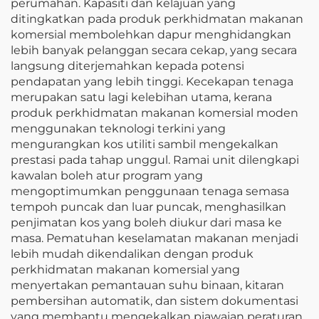
perumahan. Kapasiti dan kelajuan yang
ditingkatkan pada produk perkhidmatan makanan
komersial membolehkan dapur menghidangkan
lebih banyak pelanggan secara cekap, yang secara
langsung diterjemahkan kepada potensi
pendapatan yang lebih tinggi. Kecekapan tenaga
merupakan satu lagi kelebihan utama, kerana
produk perkhidmatan makanan komersial moden
menggunakan teknologi terkini yang
mengurangkan kos utiliti sambil mengekalkan
prestasi pada tahap unggul. Ramai unit dilengkapi
kawalan boleh atur program yang
mengoptimumkan penggunaan tenaga semasa
tempoh puncak dan luar puncak, menghasilkan
penjimatan kos yang boleh diukur dari masa ke
masa. Pematuhan keselamatan makanan menjadi
lebih mudah dikendalikan dengan produk
perkhidmatan makanan komersial yang
menyertakan pemantauan suhu binaan, kitaran
pembersihan automatik, dan sistem dokumentasi
yang membantu mengekalkan piawaian peraturan.