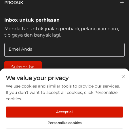
PRODUK
Inbox untuk perhiasan
Mendaftar untuk jualan peribadi, pelancaran baru,
tip gaya dan banyak lagi.
Emel Anda
Subscribe
We value your privacy
We use cookies and similar tools to provide our services.
If you don't want to accept all cookies, click Personalize
cookies.
Copyright © 2026 China Jiangmen Guanwen cleaning
Accept all
products Co., LTD. All rights reserved -
Dasar Privasi
Personalize cookies