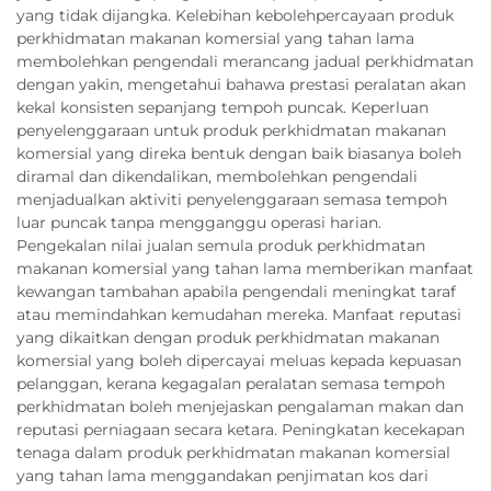
yang tidak dijangka. Kelebihan kebolehpercayaan produk
perkhidmatan makanan komersial yang tahan lama
membolehkan pengendali merancang jadual perkhidmatan
dengan yakin, mengetahui bahawa prestasi peralatan akan
kekal konsisten sepanjang tempoh puncak. Keperluan
penyelenggaraan untuk produk perkhidmatan makanan
komersial yang direka bentuk dengan baik biasanya boleh
diramal dan dikendalikan, membolehkan pengendali
menjadualkan aktiviti penyelenggaraan semasa tempoh
luar puncak tanpa mengganggu operasi harian.
Pengekalan nilai jualan semula produk perkhidmatan
makanan komersial yang tahan lama memberikan manfaat
kewangan tambahan apabila pengendali meningkat taraf
atau memindahkan kemudahan mereka. Manfaat reputasi
yang dikaitkan dengan produk perkhidmatan makanan
komersial yang boleh dipercayai meluas kepada kepuasan
pelanggan, kerana kegagalan peralatan semasa tempoh
perkhidmatan boleh menjejaskan pengalaman makan dan
reputasi perniagaan secara ketara. Peningkatan kecekapan
tenaga dalam produk perkhidmatan makanan komersial
yang tahan lama menggandakan penjimatan kos dari