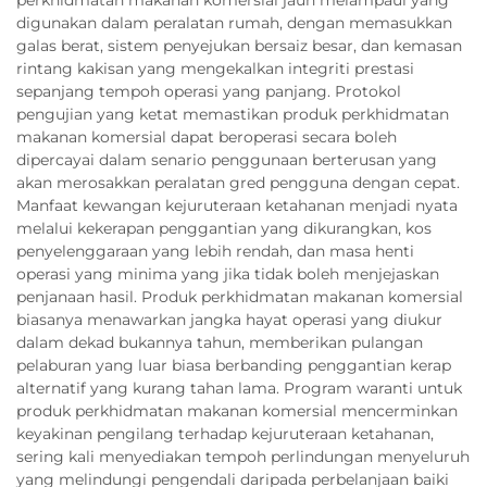
digunakan dalam peralatan rumah, dengan memasukkan
galas berat, sistem penyejukan bersaiz besar, dan kemasan
rintang kakisan yang mengekalkan integriti prestasi
sepanjang tempoh operasi yang panjang. Protokol
pengujian yang ketat memastikan produk perkhidmatan
makanan komersial dapat beroperasi secara boleh
dipercayai dalam senario penggunaan berterusan yang
akan merosakkan peralatan gred pengguna dengan cepat.
Manfaat kewangan kejuruteraan ketahanan menjadi nyata
melalui kekerapan penggantian yang dikurangkan, kos
penyelenggaraan yang lebih rendah, dan masa henti
operasi yang minima yang jika tidak boleh menjejaskan
penjanaan hasil. Produk perkhidmatan makanan komersial
biasanya menawarkan jangka hayat operasi yang diukur
dalam dekad bukannya tahun, memberikan pulangan
pelaburan yang luar biasa berbanding penggantian kerap
alternatif yang kurang tahan lama. Program waranti untuk
produk perkhidmatan makanan komersial mencerminkan
keyakinan pengilang terhadap kejuruteraan ketahanan,
sering kali menyediakan tempoh perlindungan menyeluruh
yang melindungi pengendali daripada perbelanjaan baiki