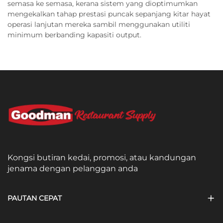
semasa ke semasa, kerana sistem yang dioptimumkan
mengekalkan tahap prestasi puncak sepanjang kitar hayat
operasi lanjutan mereka sambil menggunakan utiliti
minimum berbanding kapasiti output.
Kongsi butiran kedai, promosi, atau kandungan
jenama dengan pelanggan anda
PAUTAN CEPAT