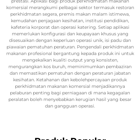
prestasi. Aplikasi bagi produk perkhidmatan makanan
komersial merangkumi pelbagai sektor termasuk restoran
perkhidmatan segera, premis makan malam istimewa,
kemudahan penjagaan kesihatan, institusi pendidikan,
kafeteria korporat dan operasi katering. Setiap aplikasi
memerlukan konfigurasi dan keupayaan khusus yang
disesuaikan dengan keperluan operasi unik, isi padu dan
piawaian pematuhan peraturan. Pengendali perkhidmatan
makanan profesional bergantung kepada produk ini untuk
mengekalkan kualiti output yang konsisten,
mengurangkan kos buruh, meminimumkan pembaziran
dan memastikan pematuhan dengan peraturan jabatan
kesihatan. Ketahanan dan kebolehpercayaan produk
perkhidmatan makanan komersial menjadikannya
pelaburan penting bagi perniagaan di mana kegagalan
peralatan boleh menyebabkan kerugian hasil yang besar
dan gangguan operasi.