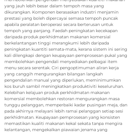
yang jauh lebih besar dalam tempoh masa yang
dikurangkan. Komponen berasaskan industri menjamin
prestasi yang boleh dipercayai semasa tempoh puncak
apabila peralatan beroperasi secara berterusan untuk
tempoh yang panjang. Faedah peningkatan kecekapan
daripada produk perkhidmatan makanan komersial
berkelantangan tinggi merangkumi lebih daripada
peningkatan kuantiti semata-mata, kerana sistem ini sering
kali dilengkapi dengan keupayaan pemprosesan pukal yang
membolehkan pengendali menyediakan pelbagai item
menu secara serentak. Ciri pengoptimuman aliran kerja
yang canggih mengurangkan bilangan langkah
pengendalian manual yang diperlukan, meminimumkan
kos buruh sambil meningkatkan produktiviti keseluruhan.
Kelebihan kelajuan produk perkhidmatan makanan
komersial membolehkan restoran mengurangkan masa
tunggu pelanggan, memperbaiki kadar pusingan meja, dan
pada akhirnya melayani lebih ramai pelanggan setiap sesi
perkhidmatan. Keupayaan pemprosesan yang konsisten
memastikan kualiti makanan kekal sekata tanpa mengira
kelantangan, mengekalkan piawaian jenama yang