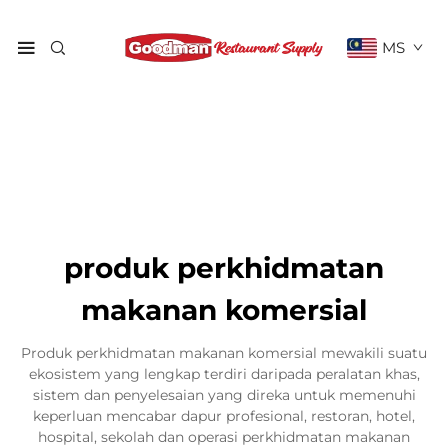
MS
produk perkhidmatan
makanan komersial
Produk perkhidmatan makanan komersial mewakili suatu
ekosistem yang lengkap terdiri daripada peralatan khas,
sistem dan penyelesaian yang direka untuk memenuhi
keperluan mencabar dapur profesional, restoran, hotel,
hospital, sekolah dan operasi perkhidmatan makanan