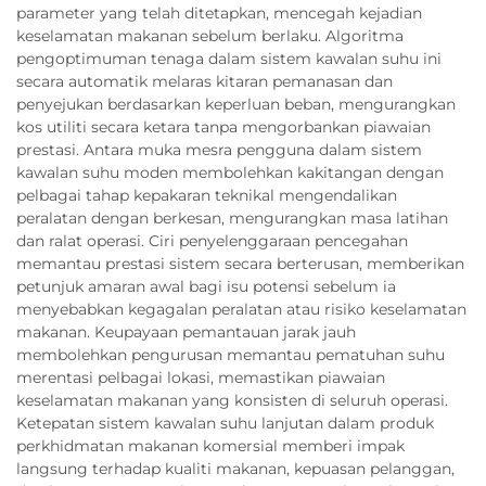
parameter yang telah ditetapkan, mencegah kejadian
keselamatan makanan sebelum berlaku. Algoritma
pengoptimuman tenaga dalam sistem kawalan suhu ini
secara automatik melaras kitaran pemanasan dan
penyejukan berdasarkan keperluan beban, mengurangkan
kos utiliti secara ketara tanpa mengorbankan piawaian
prestasi. Antara muka mesra pengguna dalam sistem
kawalan suhu moden membolehkan kakitangan dengan
pelbagai tahap kepakaran teknikal mengendalikan
peralatan dengan berkesan, mengurangkan masa latihan
dan ralat operasi. Ciri penyelenggaraan pencegahan
memantau prestasi sistem secara berterusan, memberikan
petunjuk amaran awal bagi isu potensi sebelum ia
menyebabkan kegagalan peralatan atau risiko keselamatan
makanan. Keupayaan pemantauan jarak jauh
membolehkan pengurusan memantau pematuhan suhu
merentasi pelbagai lokasi, memastikan piawaian
keselamatan makanan yang konsisten di seluruh operasi.
Ketepatan sistem kawalan suhu lanjutan dalam produk
perkhidmatan makanan komersial memberi impak
langsung terhadap kualiti makanan, kepuasan pelanggan,