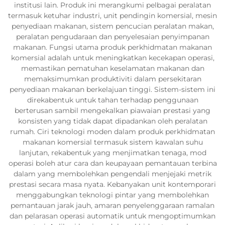
institusi lain. Produk ini merangkumi pelbagai peralatan
termasuk ketuhar industri, unit pendingin komersial, mesin
penyediaan makanan, sistem pencucian peralatan makan,
peralatan pengudaraan dan penyelesaian penyimpanan
makanan. Fungsi utama produk perkhidmatan makanan
komersial adalah untuk meningkatkan kecekapan operasi,
memastikan pematuhan keselamatan makanan dan
memaksimumkan produktiviti dalam persekitaran
penyediaan makanan berkelajuan tinggi. Sistem-sistem ini
direkabentuk untuk tahan terhadap penggunaan
berterusan sambil mengekalkan piawaian prestasi yang
konsisten yang tidak dapat dipadankan oleh peralatan
rumah. Ciri teknologi moden dalam produk perkhidmatan
makanan komersial termasuk sistem kawalan suhu
lanjutan, rekabentuk yang menjimatkan tenaga, mod
operasi boleh atur cara dan keupayaan pemantauan terbina
dalam yang membolehkan pengendali menjejaki metrik
prestasi secara masa nyata. Kebanyakan unit kontemporari
menggabungkan teknologi pintar yang membolehkan
pemantauan jarak jauh, amaran penyelenggaraan ramalan
dan pelarasan operasi automatik untuk mengoptimumkan