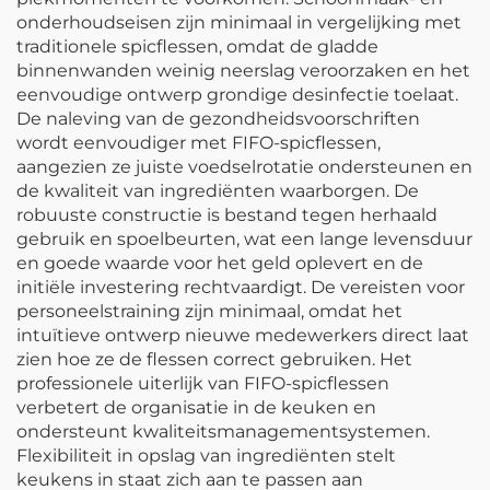
onderhoudseisen zijn minimaal in vergelijking met
traditionele spicflessen, omdat de gladde
binnenwanden weinig neerslag veroorzaken en het
eenvoudige ontwerp grondige desinfectie toelaat.
De naleving van de gezondheidsvoorschriften
wordt eenvoudiger met FIFO-spicflessen,
aangezien ze juiste voedselrotatie ondersteunen en
de kwaliteit van ingrediënten waarborgen. De
robuuste constructie is bestand tegen herhaald
gebruik en spoelbeurten, wat een lange levensduur
en goede waarde voor het geld oplevert en de
initiële investering rechtvaardigt. De vereisten voor
personeelstraining zijn minimaal, omdat het
intuïtieve ontwerp nieuwe medewerkers direct laat
zien hoe ze de flessen correct gebruiken. Het
professionele uiterlijk van FIFO-spicflessen
verbetert de organisatie in de keuken en
ondersteunt kwaliteitsmanagementsystemen.
Flexibiliteit in opslag van ingrediënten stelt
keukens in staat zich aan te passen aan