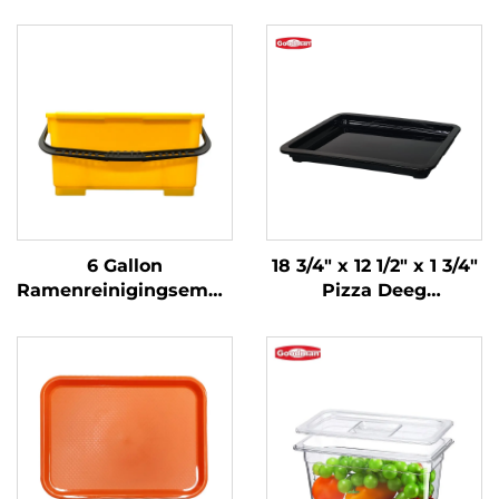
6 Gallon
18 3/4" x 12 1/2" x 1 3/4"
Ramenreinigingsemmer
Pizza Deeg
met zeef,
Bewijsdoos Deksel,
Polypropyleen, Geel,
Polypropyleen, Zwart
JA3008YE