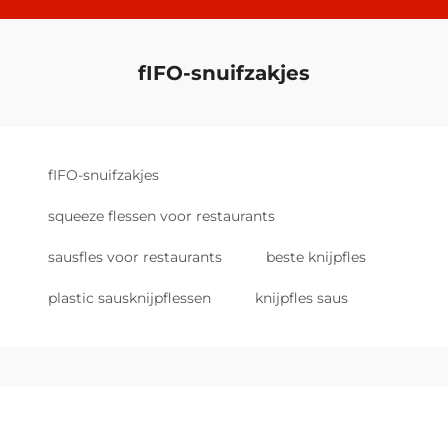
fIFO-snuifzakjes
fIFO-snuifzakjes
squeeze flessen voor restaurants
sausfles voor restaurants
beste knijpfles
plastic sausknijpflessen
knijpfles saus