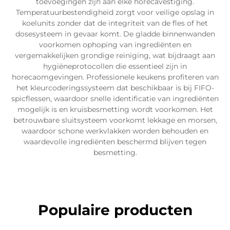
toevoegingen zijn aan elke horecavestiging.
Temperatuurbestendigheid zorgt voor veilige opslag in
koelunits zonder dat de integriteit van de fles of het
dosesysteem in gevaar komt. De gladde binnenwanden
voorkomen ophoping van ingrediënten en
vergemakkelijken grondige reiniging, wat bijdraagt aan
hygiëneprotocollen die essentieel zijn in
horecaomgevingen. Professionele keukens profiteren van
het kleurcoderingssysteem dat beschikbaar is bij FIFO-
spicflessen, waardoor snelle identificatie van ingrediënten
mogelijk is en kruisbesmetting wordt voorkomen. Het
betrouwbare sluitsysteem voorkomt lekkage en morsen,
waardoor schone werkvlakken worden behouden en
waardevolle ingrediënten beschermd blijven tegen
besmetting.
Populaire producten