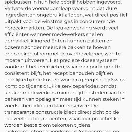
spicbussen in hun hele bedrijf hebben ingevoerd.
Verbeterde voorraadomloop voorkomt dat dure
ingrediënten ongebruikt aflopen, wat direct positief
uitpakt voor de winstmarges in concurrerende
horecakmarkten. De keukenwerking wordt veel
efficiënter wanneer medewerkers snel en
gemakkelijk ingrediënten kunnen pakken en
doseren zonder meerdere bakken te hoeven
doorzoeken of rommelige overhevelprocessen te
moeten uitvoeren. Het precieze doseersysteem
voorkomt het overgieten, waardoor portiegrootte
consistent blijft, het recept behouden blijft en
tegelijkertijd de kosten worden geregeld. Tijdswinst
komt op tijdens drukke serviceperiodes, omdat
keukenmedewerkers minder tijd besteden aan het
beheren van opslag en meer tijd kunnen steken in
voedselbereiding en klantenservice. De
transparante constructie biedt direct zicht op de
hoeveelheid ingrediënten, waardoor proactief kan
worden besteld om tekorten tijdens
piekmomenten te voorkomen. Schoonmaak- en