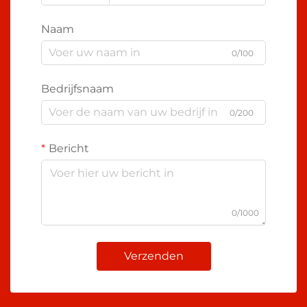
Naam
0/100
Bedrijfsnaam
0/200
Bericht
0/1000
Verzenden