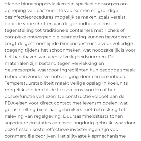
gladde binnenoppervlakken zijn speciaal ontworpen om
ophoping van bacteriën te voorkomen en grondige
desinfectieprocedures mogelijk te maken, zoals vereist
door de voorschriften van de gezondheidsdienst. In
tegenstelling tot traditionele containers met richels of
complexe ontwerpen die besmetting kunnen bevorderen,
zorgt de gestroomlijnde binnenconstructie voor volledige
toegang tijdens het schoonmaken, wat noodzakelijk is voor
het handhaven van voedselveiligheidsnormen. De
materialen zijn bestand tegen vervlekking en
geurabsorptie, waardoor ingrediënten hun beoogde smaak
behouden zonder verontreiniging door eerdere inhoud.
Temperatuurstabiliteit maakt veilige opslag in koelunits
mogelijk zonder dat de flessen bros worden of hun
doseerfunctie verliezen. De constructie voldoet aan de
FDA-eisen voor direct contact met levensmiddelen, wat
geruststelling biedt aan gebruikers met betrekking tot
naleving van regelgeving. Duurzaamheidstests tonen
superieure prestaties aan over langdurig gebruik, waardoor
deze flessen kosteneffectieve investeringen zijn voor
commerciële bedrijven. Het slijtvaste klepmechanisme