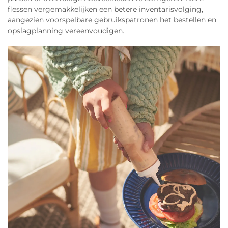
flessen vergemakkelijken een betere inventarisvolging,
aangezien voorspelbare gebruikspatronen het bestellen en
opslagplanning vereenvoudigen.