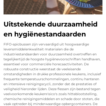
Uitstekende duurzaamheid
en hygiënestandaarden
FIFO-spicbussen zijn vervaardigd uit hoogwaardige
levensmiddelenkwaliteit materialen die de
industriestandaarden voor duurzaamheid overtreffen en
tegelijkertijd de hoogste hygiënevoorschriften handhaven,
essentieel voor commerciële horecaactiviteiten. De
robuuste constructie weerstaat de veeleisende
omstandigheden in drukke professionele keukens, inclusief
frequente temperatuurschommelingen, continu hanteren
en intensieve reinigingscycli, zonder dat de prestaties of
veiligheid hieronder lijden. Deze flessen zijn bestand tegen
veelvoorkomende keukenrisico's zoals hitteblootstelling,
chemische reinigingsmiddelen en schade door stoten, die
vaak optreden bij minderwaardige opbergcontainers. De