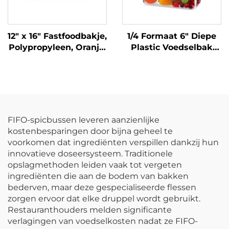
12" x 16" Fastfoodbakje,
1/4 Formaat 6" Diepe
Polypropyleen, Oranje,
Plastic Voedselbak
SE3002OG
met Deksel,
Polycarbonaat,
Transparant, FP3015
FIFO-spicbussen leveren aanzienlijke
kostenbesparingen door bijna geheel te
voorkomen dat ingrediënten verspillen dankzij hun
innovatieve doseersysteem. Traditionele
opslagmethoden leiden vaak tot vergeten
ingrediënten die aan de bodem van bakken
bederven, maar deze gespecialiseerde flessen
zorgen ervoor dat elke druppel wordt gebruikt.
Restauranthouders melden significante
verlagingen van voedselkosten nadat ze FIFO-