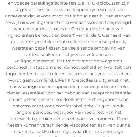
en voedselbereidingsfaciliteiten. De FIFO-spicbussen zijn
uitgerust met een speciaal kleppensysteem aan de
onderkant dat ervoor zorgt dat inhoud naar buiten stroomt
terwijl nieuwe ingrediënten bovenaan worden toegevoegd,
wat een continu proces creëert dat de versheid van
ingrediënten behoudt en bederf vermindert. Gemaakt van
duurzame, geschikte materialen voor voedselgebruik,
weerstaan deze flessen de veeleisende omgeving van
drukke keukens en blijven ze voldoen aan
veiligheidsnormen. Het transparante ontwerp stelt
personeel in staat om snel de hoeveelheid en kwaliteit van
ingrediënten te controleren, waardoor het voorraadbeheer
wordt gestroomlijnd. Elke FIFO-spicfles is uitgerust met
nauwkeurige doseerkappen die precieze portiecontrole
bieden, essentieel voor het behoud van receptconsistentie
en het beheersen van voedselkosten. Het ergonomische
ontwerp zorgt voor comfortabel gebruik gedurende
langere periodes, waardoor vermoeidheid van het
handwerk bij keukenpersoneel wordt verminderd. Deze
flessen kunnen verschillende viscositeiten aan, van dunne
sauzen tot dikke dressings, waardoor ze veelzijdige