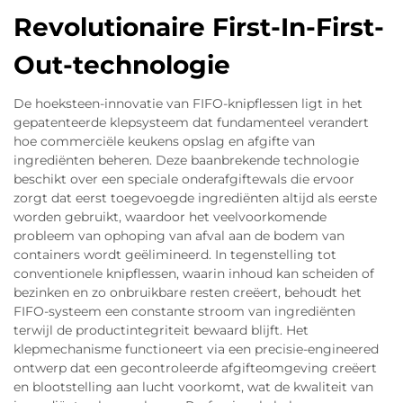
Revolutionaire First-In-First-
Out-technologie
De hoeksteen-innovatie van FIFO-knipflessen ligt in het
gepatenteerde klepsysteem dat fundamenteel verandert
hoe commerciële keukens opslag en afgifte van
ingrediënten beheren. Deze baanbrekende technologie
beschikt over een speciale onderafgiftewals die ervoor
zorgt dat eerst toegevoegde ingrediënten altijd als eerste
worden gebruikt, waardoor het veelvoorkomende
probleem van ophoping van afval aan de bodem van
containers wordt geëlimineerd. In tegenstelling tot
conventionele knipflessen, waarin inhoud kan scheiden of
bezinken en zo onbruikbare resten creëert, behoudt het
FIFO-systeem een constante stroom van ingrediënten
terwijl de productintegriteit bewaard blijft. Het
klepmechanisme functioneert via een precisie-engineered
ontwerp dat een gecontroleerde afgifteomgeving creëert
en blootstelling aan lucht voorkomt, wat de kwaliteit van