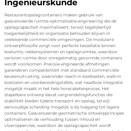
Ingenieurskunde
Restaurantopslagcontainers maken gebruik van
geavanceerde ruimte-optimalisatie-engineering die de
opslagcapaciteit maximaliseert, terwijl tegelijkertijd
toegankelijkheid en organisatie behouden blijven in
veeleisende commerciële omgevingen. De modulaire
ontwerpfilosofie zorgt voor perfecte tessellatie binnen
koelunits, rekkensystemen en opslagruimtes, waardoor
verloren ruimte door onregelmatig gevormde containers
wordt voorkomen. Precisie-engineerde afmetingen
garanderen compatibiliteit met standaard commerciële
keukenuitrusting, waaronder reach-in koelkasten, walk-in
koelzalen en voorbereidingstafels, wat naadloze integratie
mogelijk maakt in het hele horecaketenproces. Het
stapelbare ontwerp bevat vergrendelingsfuncties die
stabiliteit bieden tijdens transport en opslag, terwijl
eenvoudige scheiding mogelijk is bij toegang tot lagere
containers. Geavanceerde geometrische ontwerpprincipes
optimaliseren de verhouding tussen inhoud en
vloeroppervlak, waardoor de opslagcapaciteit wordt