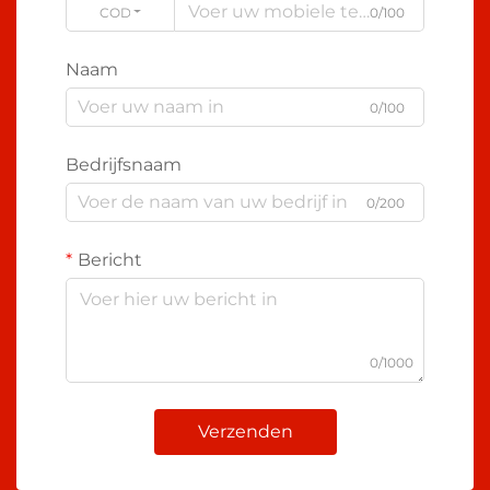
CODE
0/100
Naam
0/100
Bedrijfsnaam
0/200
Bericht
0/1000
Verzenden