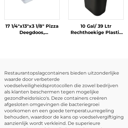
17 1/4"x13"x3 1/8" Pizza
10 Gal/ 39 Ltr
Deegdoos,
Rechthoekige Plastic
Polypropyleen, Wit
Trash Can
Wastebasket,
Polypropyleen, Zwart,
JA3036
Restaurantopslagcontainers bieden uitzonderlijke
waarde door verbeterde
voedselveiligheidsprotocollen die zowel bedrijven
als klanten beschermen tegen mogelijke
gezondheidsrisico's. Deze containers creëren
afgesloten omgevingen die bacteriegroei
voorkomen en een goede temperatuurregeling
behouden, waardoor de kans op voedselvergiftiging
aanzienlijk wordt verkleind. De superieure