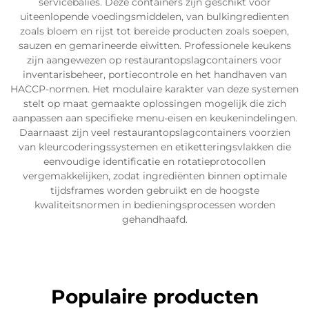
servicebalies. Deze containers zijn geschikt voor
uiteenlopende voedingsmiddelen, van bulkingredienten
zoals bloem en rijst tot bereide producten zoals soepen,
sauzen en gemarineerde eiwitten. Professionele keukens
zijn aangewezen op restaurantopslagcontainers voor
inventarisbeheer, portiecontrole en het handhaven van
HACCP-normen. Het modulaire karakter van deze systemen
stelt op maat gemaakte oplossingen mogelijk die zich
aanpassen aan specifieke menu-eisen en keukenindelingen.
Daarnaast zijn veel restaurantopslagcontainers voorzien
van kleurcoderingssystemen en etiketteringsvlakken die
eenvoudige identificatie en rotatieprotocollen
vergemakkelijken, zodat ingrediënten binnen optimale
tijdsframes worden gebruikt en de hoogste
kwaliteitsnormen in bedieningsprocessen worden
gehandhaafd.
Populaire producten