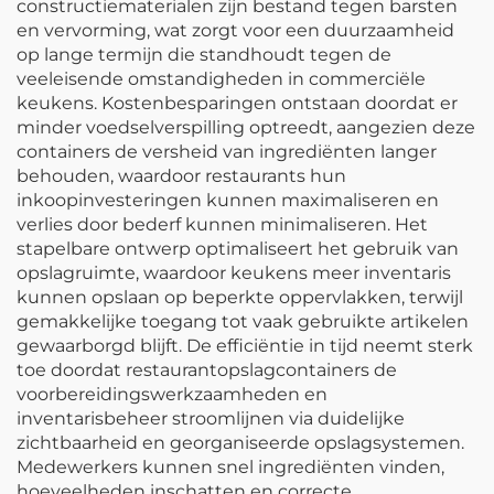
constructiematerialen zijn bestand tegen barsten
en vervorming, wat zorgt voor een duurzaamheid
op lange termijn die standhoudt tegen de
veeleisende omstandigheden in commerciële
keukens. Kostenbesparingen ontstaan doordat er
minder voedselverspilling optreedt, aangezien deze
containers de versheid van ingrediënten langer
behouden, waardoor restaurants hun
inkoopinvesteringen kunnen maximaliseren en
verlies door bederf kunnen minimaliseren. Het
stapelbare ontwerp optimaliseert het gebruik van
opslagruimte, waardoor keukens meer inventaris
kunnen opslaan op beperkte oppervlakken, terwijl
gemakkelijke toegang tot vaak gebruikte artikelen
gewaarborgd blijft. De efficiëntie in tijd neemt sterk
toe doordat restaurantopslagcontainers de
voorbereidingswerkzaamheden en
inventarisbeheer stroomlijnen via duidelijke
zichtbaarheid en georganiseerde opslagsystemen.
Medewerkers kunnen snel ingrediënten vinden,
hoeveelheden inschatten en correcte