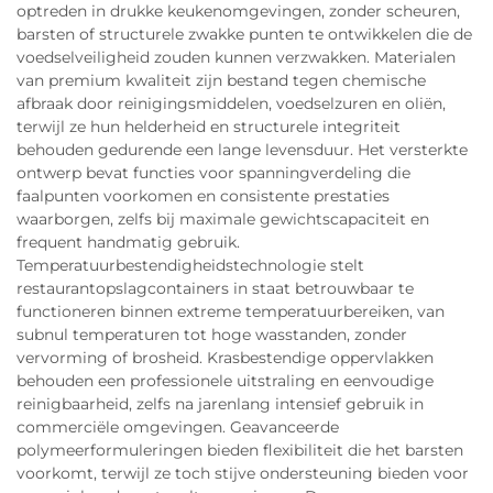
optreden in drukke keukenomgevingen, zonder scheuren,
barsten of structurele zwakke punten te ontwikkelen die de
voedselveiligheid zouden kunnen verzwakken. Materialen
van premium kwaliteit zijn bestand tegen chemische
afbraak door reinigingsmiddelen, voedselzuren en oliën,
terwijl ze hun helderheid en structurele integriteit
behouden gedurende een lange levensduur. Het versterkte
ontwerp bevat functies voor spanningverdeling die
faalpunten voorkomen en consistente prestaties
waarborgen, zelfs bij maximale gewichtscapaciteit en
frequent handmatig gebruik.
Temperatuurbestendigheidstechnologie stelt
restaurantopslagcontainers in staat betrouwbaar te
functioneren binnen extreme temperatuurbereiken, van
subnul temperaturen tot hoge wasstanden, zonder
vervorming of brosheid. Krasbestendige oppervlakken
behouden een professionele uitstraling en eenvoudige
reinigbaarheid, zelfs na jarenlang intensief gebruik in
commerciële omgevingen. Geavanceerde
polymeerformuleringen bieden flexibiliteit die het barsten
voorkomt, terwijl ze toch stijve ondersteuning bieden voor