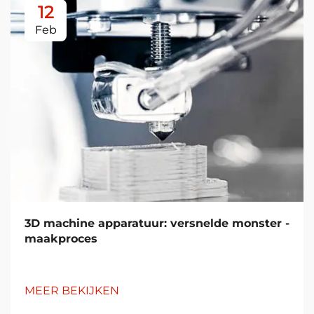
12
Feb
3D machine apparatuur: versnelde monster -
maakproces
MEER BEKIJKEN