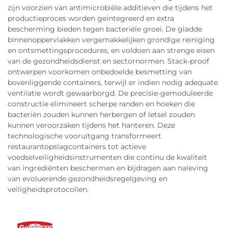
zijn voorzien van antimicrobiële additieven die tijdens het
productieproces worden geïntegreerd en extra
bescherming bieden tegen bacteriële groei. De gladde
binnenoppervlakken vergemakkelijken grondige reiniging
en ontsmettingsprocedures, en voldoen aan strenge eisen
van de gezondheidsdienst en sectornormen. Stack-proof
ontwerpen voorkomen onbedoelde besmetting van
bovenliggende containers, terwijl er indien nodig adequate
ventilatie wordt gewaarborgd. De precisie-gemoduleerde
constructie elimineert scherpe randen en hoeken die
bacteriën zouden kunnen herbergen of letsel zouden
kunnen veroorzaken tijdens het hanteren. Deze
technologische vooruitgang transformeert
restaurantopslagcontainers tot actieve
voedselveiligheidsinstrumenten die continu de kwaliteit
van ingrediënten beschermen en bijdragen aan naleving
van evoluerende gezondheidsregelgeving en
veiligheidsprotocollen.