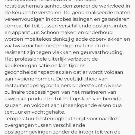
rotatieschema's aanhouden zonder de werkvloed in
de keuken te verstoren. De genormaliseerde maten
vereenvoudigen inkoopbeslissingen en garanderen
compatibiliteit tussen verschillende opslagruimtes
en apparatuur. Schoonmaken en onderhoud
worden moeiteloos dankzij gladde oppervlakken en
vaatwasmachinebestendige materialen die
resistent zijn tegen vlekken en geurvasthouding.
Het professionele uiterlijk verbetert de
keukenorganisatie en laat tijdens
gezondheidsinspecties zien dat er wordt voldaan
aan hygiënenormen. De veelzijdigheid van
restaurantopslagcontainers ondersteunt diverse
culinaire toepassingen, van het marineren van
eiwitrijke producten tot het opslaan van bereide
sauzen, en voldoet aan uiteenlopende eisen qua
textuur en vochtgehalte.
Temperatuurbestendigheid zorgt voor naadloze
overgangen tussen verschillende
opslagomgevingen zonder de integriteit van de