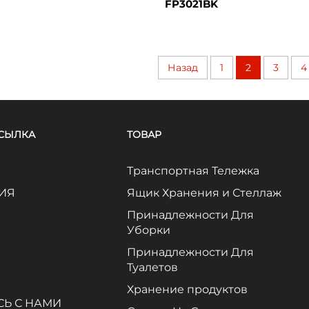
FP3021BK
Назад
1
2
3
4
ССЫЛКА
ТОВАР
Транспортная Тележка
ИЯ
Ящик Хранения и Стеллаж
Принадлежности Для
Уборки
Принадлежности Для
Туалетов
Хранение продуктов
Ь С НАМИ