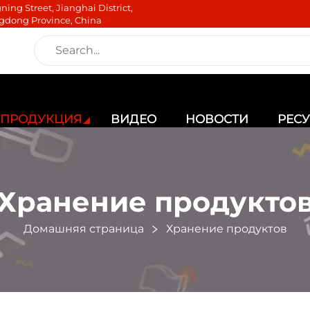
ning Street, Jianghai District,
gdong Province, China
ПРОДУКЦИЯ
ВИДЕО
НОВОСТИ
РЕС
Хранение продукто
Домашняя страница
Хранение продуктов