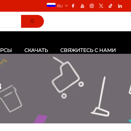
RU
УРСЫ
СКАЧАТЬ
СВЯЖИТЕСЬ С НАМИ
в