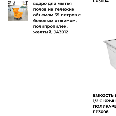
FP3004
ведро для мытья
полов на тележке
объемом 35 литров с
боковым отжимом,
полипропилен,
желтый, JA3012
ЕМКОСТЬ 
1/2 С КРЫ
ПОЛИКАРБ
FP3008