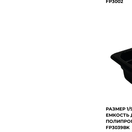
FP3002
РАЗМЕР 1/
ЕМКОСТЬ 
ПОЛИПРОП
FP3039BK