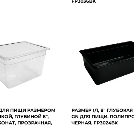
FP3036BK
ДЛЯ ПИЩИ РАЗМЕРОМ
РАЗМЕР 1/1, 8" ГЛУБОКА
ШКОЙ, ГЛУБИНОЙ 8",
GN ДЛЯ ПИЩИ, ПОЛИПР
ОНАТ, ПРОЗРАЧНАЯ,
ЧЕРНАЯ, FP3024BK