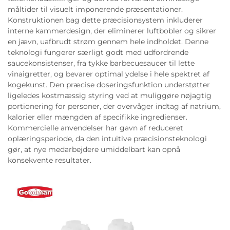
måltider til visuelt imponerende præsentationer.
Konstruktionen bag dette præcisionsystem inkluderer
interne kammerdesign, der eliminerer luftbobler og sikrer
en jævn, uafbrudt strøm gennem hele indholdet. Denne
teknologi fungerer særligt godt med udfordrende
saucekonsistenser, fra tykke barbecuesaucer til lette
vinaigretter, og bevarer optimal ydelse i hele spektret af
kogekunst. Den præcise doseringsfunktion understøtter
ligeledes kostmæssig styring ved at muliggøre nøjagtig
portionering for personer, der overvåger indtag af natrium,
kalorier eller mængden af specifikke ingredienser.
Kommercielle anvendelser har gavn af reduceret
oplæringsperiode, da den intuitive præcisionsteknologi
gør, at nye medarbejdere umiddelbart kan opnå
konsekvente resultater.