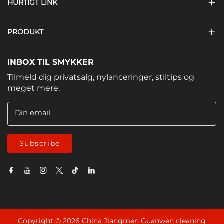
HURTIGT LINK
PRODUKT
INBOX TIL SMYKKER
Tilmeld dig privatsalg, nylanceringer, stiltips og
meget mere.
Din email
Subscribe
Copyright © 2026 China Jiangmen Guanwen cleaning