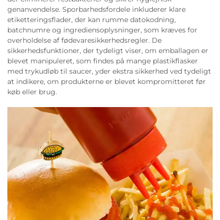
genanvendelse. Sporbarhedsfordele inkluderer klare
etiketteringsflader, der kan rumme datokodning,
batchnumre og ingrediensoplysninger, som kræves for
overholdelse af fødevaresikkerhedsregler. De
sikkerhedsfunktioner, der tydeligt viser, om emballagen er
blevet manipuleret, som findes på mange plastikflasker
med trykudløb til saucer, yder ekstra sikkerhed ved tydeligt
at indikere, om produkterne er blevet kompromitteret før
køb eller brug.