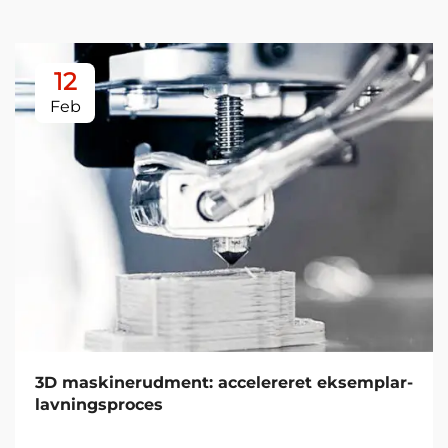
12
Feb
3D maskinerudment: accelereret eksemplar-
lavningsproces