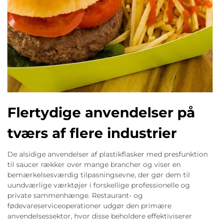
Flertydige anvendelser på
tværs af flere industrier
De alsidige anvendelser af plastikflasker med presfunktion
til saucer rækker over mange brancher og viser en
bemærkelsesværdig tilpasningsevne, der gør dem til
uundværlige værktøjer i forskellige professionelle og
private sammenhænge. Restaurant- og
fødevareserviceoperationer udgør den primære
anvendelsessektor, hvor disse beholdere effektiviserer