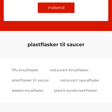
Indsend
plastflasker til saucer
fifo-knusflasker
restaurant-knusflasker
plastflasker til saucer
restaurant sauceflaske
bedste knusflaske
plastik kondimentflasker