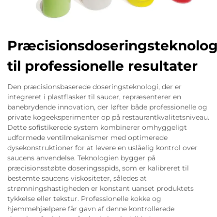
Præcisionsdoseringsteknolog
til professionelle resultater
Den præcisionsbaserede doseringsteknologi, der er
integreret i plastflasker til saucer, repræsenterer en
banebrydende innovation, der løfter både professionelle og
private kogeeksperimenter op på restaurantkvalitetsniveau.
Dette sofistikerede system kombinerer omhyggeligt
udformede ventilmekanismer med optimerede
dysekonstruktioner for at levere en uslåelig kontrol over
saucens anvendelse. Teknologien bygger på
præcisionsstøbte doseringsspids, som er kalibreret til
bestemte saucens viskositeter, således at
strømningshastigheden er konstant uanset produktets
tykkelse eller tekstur. Professionelle kokke og
hjemmehjælpere får gavn af denne kontrollerede