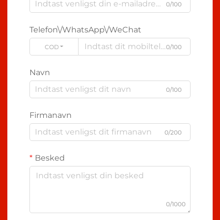
0/100
Telefon\/WhatsApp\/WeChat
CODE
0/100
Navn
0/100
Firmanavn
0/200
Besked
0/1000