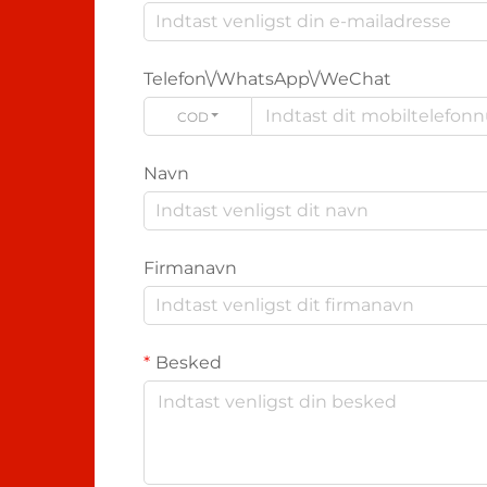
Telefon\/WhatsApp\/WeChat
CODE
Navn
Firmanavn
Besked