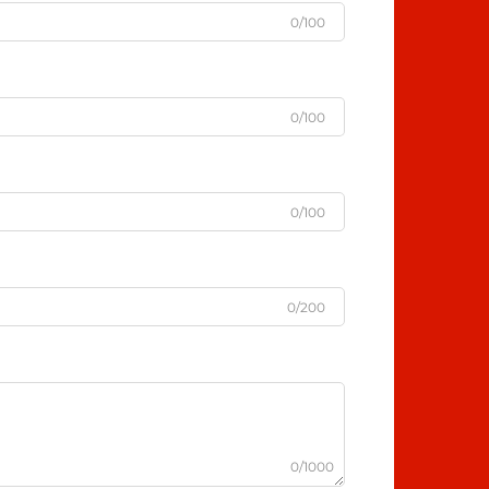
0/100
0/100
0/100
0/200
0/1000