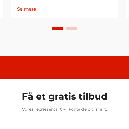
Se mere
Få et gratis tilbud
Vores repræsentant vil kontakte dig snart.