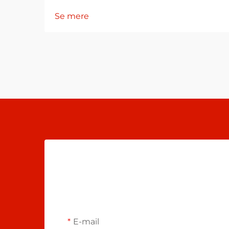
Se mere
E-mail