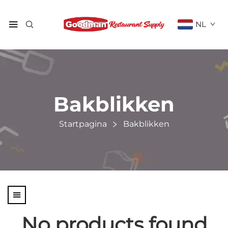
NL
Bakblikken
Startpagina
Bakblikken
No products found