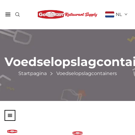
NL
Voedselopslagconta
Startpagina
Voedselopslagcontainers