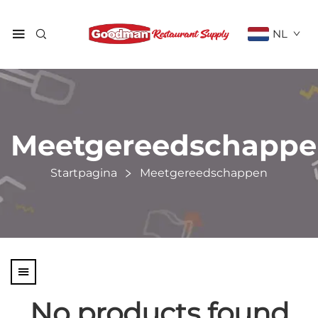
NL
Meetgereedschapp
Startpagina
Meetgereedschappen
No products found