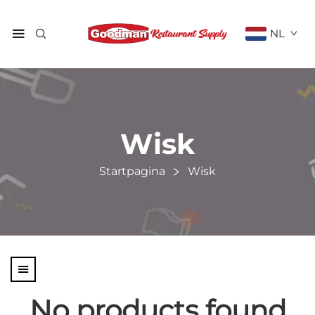
NL
Wisk
Startpagina
Wisk
No products found