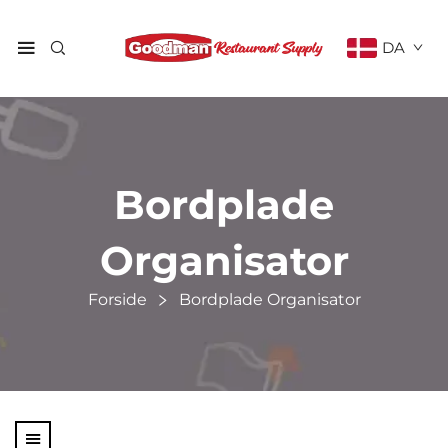
DA
Bordplade
Organisator
Forside
Bordplade Organisator