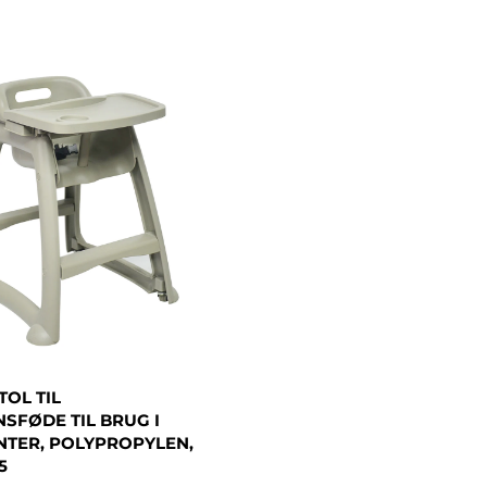
TOL TIL
FØDE TIL BRUG I
TER, POLYPROPYLEN,
5