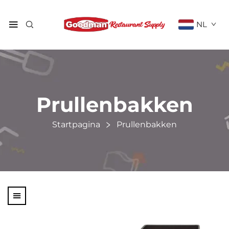
NL
Prullenbakken
Startpagina
Prullenbakken