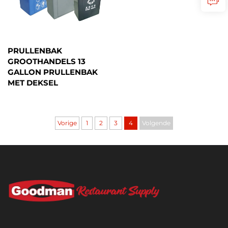
PRULLENBAK
GROOTHANDELS 13
GALLON PRULLENBAK
MET DEKSEL
Vorige
1
2
3
4
Volgende