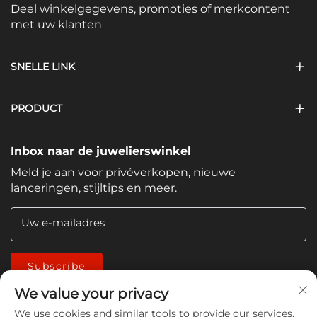
Deel winkelgegevens, promoties of merkcontent
met uw klanten
SNELLE LINK
PRODUCT
Inbox naar de juwelierswinkel
Meld je aan voor privéverkopen, nieuwe
lanceringen, stijltips en meer.
Uw e-mailadres
Subscribe
We value your privacy
We use cookies and similar tools to provide our services.