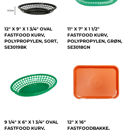
12" X 9" X 1 3/4" OVAL
11" X 7" X 1 1/2"
FASTFOOD KURV,
FASTFOOD KURV,
POLYPROPYLEN, SORT,
POLYPROPYLEN, GRØN,
SE3019BK
SE3018GN
9 1/4" X 6" X 1 3/4" OVAL
12" X 16"
FASTFOOD KURV,
FASTFOODBAKKE,