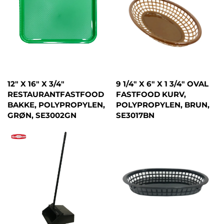
12" X 16" X 3/4"
9 1/4" X 6" X 1 3/4" OVAL
RESTAURANTFASTFOOD
FASTFOOD KURV,
BAKKE, POLYPROPYLEN,
POLYPROPYLEN, BRUN,
GRØN, SE3002GN
SE3017BN