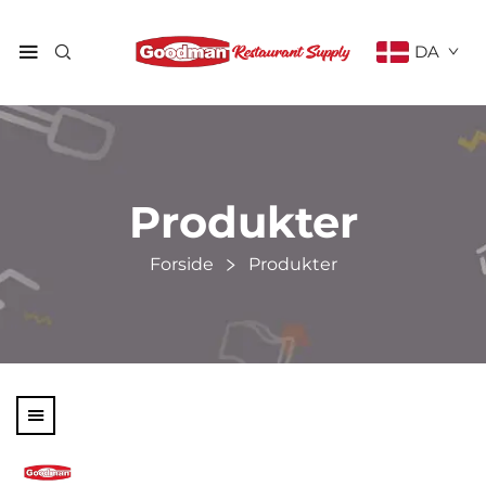
DA
Produkter
Forside
Produkter