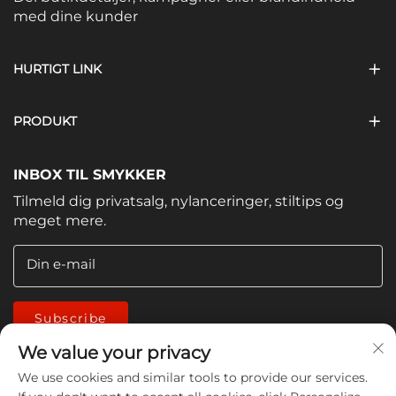
med dine kunder
HURTIGT LINK
PRODUKT
INBOX TIL SMYKKER
Tilmeld dig privatsalg, nylanceringer, stiltips og
meget mere.
Din e-mail
Subscribe
We value your privacy
We use cookies and similar tools to provide our services.