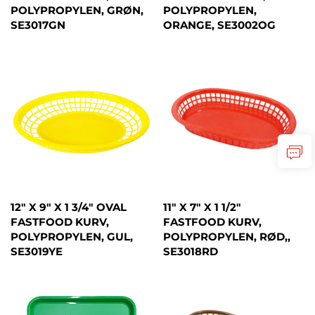
POLYPROPYLEN, GRØN,
POLYPROPYLEN,
SE3017GN
ORANGE, SE3002OG
12" X 9" X 1 3/4" OVAL
11" X 7" X 1 1/2"
FASTFOOD KURV,
FASTFOOD KURV,
POLYPROPYLEN, GUL,
POLYPROPYLEN, RØD,,
SE3019YE
SE3018RD