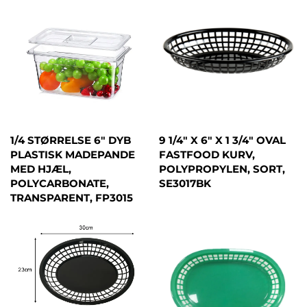
1/4 STØRRELSE 6" DYB
9 1/4" X 6" X 1 3/4" OVAL
PLASTISK MADEPANDE
FASTFOOD KURV,
MED HJÆL,
POLYPROPYLEN, SORT,
POLYCARBONATE,
SE3017BK
TRANSPARENT, FP3015